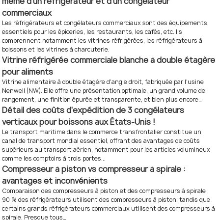
même d'un réfrigérateur et d'un congélateur
commerciaux
Les réfrigérateurs et congélateurs commerciaux sont des équipements
essentiels pour les épiceries, les restaurants, les cafés, etc. Ils
comprennent notamment les vitrines réfrigérées, les réfrigérateurs à
boissons et les vitrines à charcuterie.
Vitrine réfrigérée commerciale blanche à double étagère
pour aliments
Vitrine alimentaire à double étagère d'angle droit, fabriquée par l'usine
Nenwell (NW). Elle offre une présentation optimale, un grand volume de
rangement, une finition épurée et transparente, et bien plus encore…
Détail des coûts d'expédition de 3 congélateurs
verticaux pour boissons aux États-Unis !
Le transport maritime dans le commerce transfrontalier constitue un
canal de transport mondial essentiel, offrant des avantages de coûts
supérieurs au transport aérien, notamment pour les articles volumineux
comme les comptoirs à trois portes...
Compresseur à piston vs compresseur à spirale :
avantages et inconvénients
Comparaison des compresseurs à piston et des compresseurs à spirale :
90 % des réfrigérateurs utilisent des compresseurs à piston, tandis que
certains grands réfrigérateurs commerciaux utilisent des compresseurs à
spirale. Presque tous…