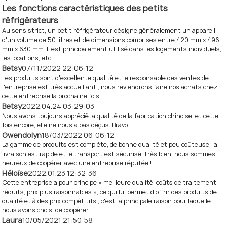
Les fonctions caractéristiques des petits
réfrigérateurs
Au sens strict, un petit réfrigérateur désigne généralement un appareil
d'un volume de 50 litres et de dimensions comprises entre 420 mm × 496
mm × 630 mm. Il est principalement utilisé dans les logements individuels,
les locations, etc.
Betsy
07/11/2022 22:06:12
Les produits sont d'excellente qualité et le responsable des ventes de
l'entreprise est très accueillant ; nous reviendrons faire nos achats chez
cette entreprise la prochaine fois.
Betsy
2022.04.24 03:29:03
Nous avons toujours apprécié la qualité de la fabrication chinoise, et cette
fois encore, elle ne nous a pas déçus. Bravo !
Gwendolyn
18/03/2022 06:06:12
La gamme de produits est complète, de bonne qualité et peu coûteuse, la
livraison est rapide et le transport est sécurisé, très bien, nous sommes
heureux de coopérer avec une entreprise réputée !
Héloïse
2022.01.23 12:32:36
Cette entreprise a pour principe « meilleure qualité, coûts de traitement
réduits, prix plus raisonnables », ce qui lui permet d'offrir des produits de
qualité et à des prix compétitifs ; c'est la principale raison pour laquelle
nous avons choisi de coopérer.
Laura
10/05/2021 21:50:58