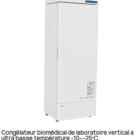
Congélateur biomédical de laboratoire vertical à
ultra basse température -10~-25ºC