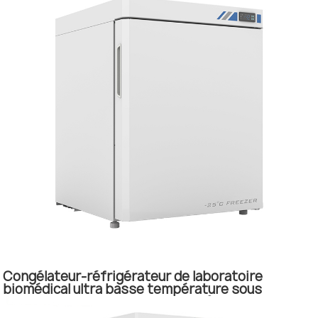
Congélateur-réfrigérateur de laboratoire
biomédical ultra basse température sous
comptoir, petit format, -10 à -25 °C