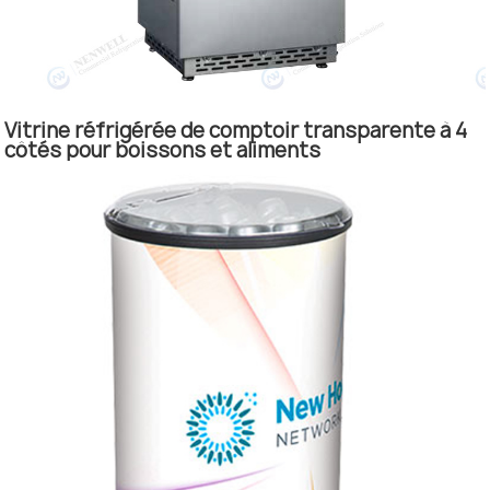
Vitrine réfrigérée de comptoir transparente à 4
côtés pour boissons et aliments