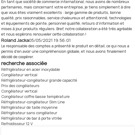
En tant que société de commerce international, nous avons de nombreux
partenaires, mais concernant votre entreprise, je tiens simplement à dire
que vous êtes vraiment excellents : large gamme de produits, bonne
qualité, prix raisonnables, service chaleureux et attentionné, technologies
et équipements de pointe, personnel qualifié, retours d'information et
mises à jour produits réguliers. Bref, notre collaboration a été très agréable
et nous espérons renouveler cette collaboration !
Roland Jacka
05/05/2021 19:56:01
Le responsable des comptes a présenté le produit en détail, ce qui nous a
permis d'en avoir une compréhension globale, et nous avons finalement
décidé de coopérer.
recherche associée
Réfrigérateur en acier inoxydable
Congélateur vertical
Réfrigérateur-congélateur grande capacité
Prix ​​des congélateurs
Congélateur vertical
Congélateur coffre basse température
Réfrigérateur-congélateur Slim Line
Réfrigérateur de taille moyenne
Réfrigérateur sans congélateur
Réfrigérateur de bar à porte vitrée
Refroidisseur 12 V