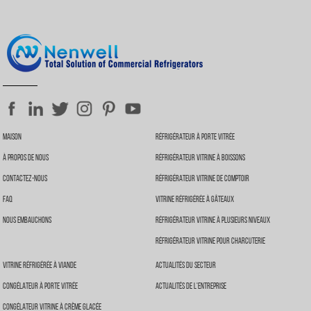
Maison
Réfrigérateur À Porte Vitrée
À Propos De Nous
Réfrigérateur Vitrine À Boissons
Contactez-Nous
Réfrigérateur Vitrine De Comptoir
FAQ
Vitrine Réfrigérée À Gâteaux
Nous Embauchons
Réfrigérateur Vitrine À Plusieurs Niveaux
Réfrigérateur Vitrine Pour Charcuterie
Vitrine Réfrigérée À Viande
Actualités Du Secteur
Congélateur À Porte Vitrée
Actualités De L'entreprise
Congélateur Vitrine À Crème Glacée