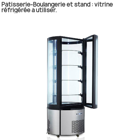
Pâtisserie-Boulangerie et stand : vitrine
réfrigérée à utiliser.