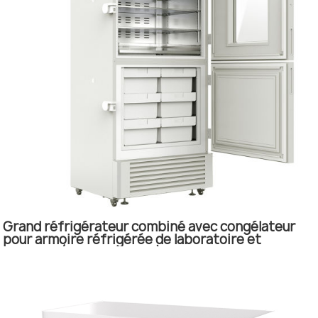
Grand réfrigérateur combiné avec congélateur
pour armoire réfrigérée de laboratoire et
d'hôpital (NW-YCDFL519)