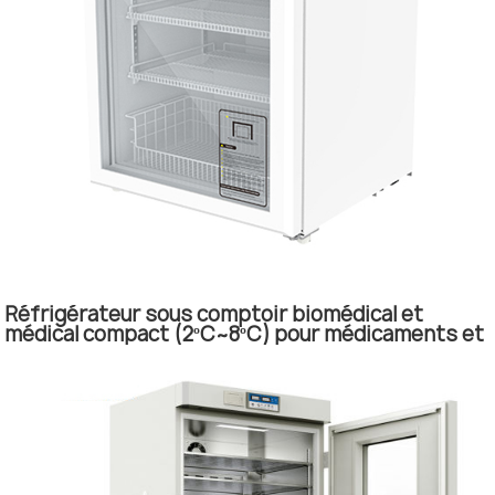
Réfrigérateur sous comptoir biomédical et
médical compact (2ºC~8ºC) pour médicaments et
vaccins