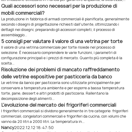
Quali accessori sono necessari per la produzione di
mobili commerciali?
La produzione in fabbrica di armadi commerciali è pianificata, generalmente
secondo i disegni di progettazione richiesti dall'utente, ottimizzando i
dettagli nei disegni, preparando gli accessori completi, il processo di
assemblaggio...
5 consigli per valutare il valore di una vetrina per torte
Il valore di una vetrina commerciale per torte risiede nel processo di
selezione. È necessario comprendere le varie funzioni, i parametri di
configurazione principali e i prezzi di mercato. Quanto più completa è la
scelta...
Risoluzione dei problemi di mancato raffreddamento
delle vetrine espositive per pasticceria da banco
Le vetrine da banco per pasticceria sono utilizzate principalmente per
conservare a temperatura ambiente e per esporre a bassa temperatura
torte, pane, dessert e altri prodotti di pasticceria. Rallentano la
decomposizione degli alimenti...
L'evoluzione del mercato dei frigoriferi commerciali
I frigoriferi commerciali si dividono generalmente in tre categorie: frigoriferi
commerciali, congelatori commerciali e frigoriferi da cucina, con volumi che
vanno da 20 litri a 2000 litri. La temperatura in...
Nancy
2022.12.12 18:47:50