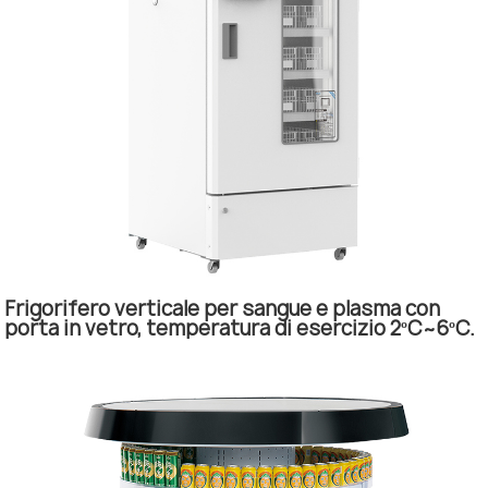
Frigorifero verticale per sangue e plasma con
porta in vetro, temperatura di esercizio 2ºC~6ºC.