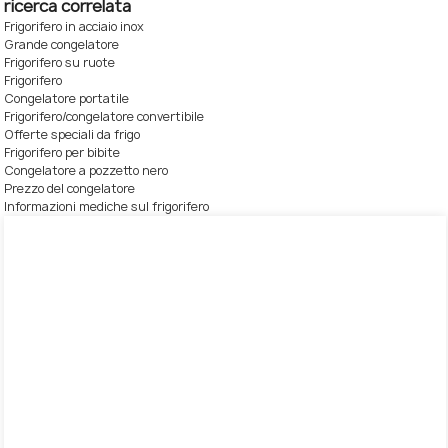
ricerca correlata
Frigorifero in acciaio inox
Grande congelatore
Frigorifero su ruote
Frigorifero
Congelatore portatile
Frigorifero/congelatore convertibile
Offerte speciali da frigo
Frigorifero per bibite
Congelatore a pozzetto nero
Prezzo del congelatore
Informazioni mediche sul frigorifero