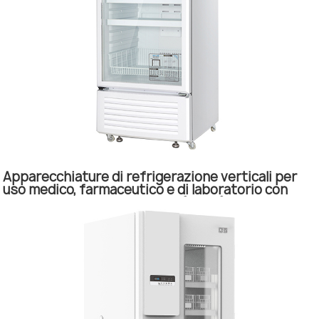
Apparecchiature di refrigerazione verticali per
uso medico, farmaceutico e di laboratorio con
temperatura compresa tra 2°C e 8°C.