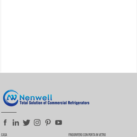
Casa
Frigorifero Con Porta In Vetro