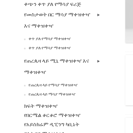
ቀጭን ቀጥ ያለ የማሳያ ፍሪጅ
የመስታወት በር ማሳያ ማቀዝቀዣ
እና ማቀዝቀዣ
ቀጥ ያለ የማሳያ ማቀዝቀዣ
ቀጥ ያለ የማሳያ ማቀዝቀዣ
የጠረጴዛ ላይ ሚኒ ማቀዝቀዣ እና
ማቀዝቀዣ
የጠረጴዛ ላይ የማሳያ ማቀዝቀዣ
የጠረጴዛ ላይ ማሳያ ማቀዝቀዣ
ክፍት ማቀዝቀዣ
የበርሜል ቆርቆሮ ማቀዝቀዣ
የአይስክሬም ዲፒንግ ካቢኔት