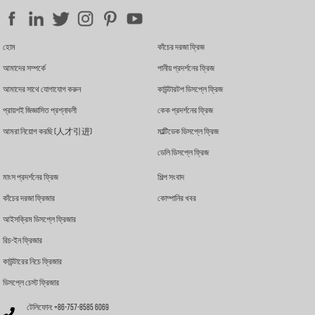
হোম
কাঁচের দরজা ফ্রিজ
আমাদের সম্পর্কে
পানীয় প্রদর্শনের ফ্রিজ
আমাদের সাথে যোগাযোগ করুন
কাউন্টারটপ ডিসপ্লে ফ্রিজ
প্রায়শই জিজ্ঞাসিত প্রশ্নাবলী
কেক প্রদর্শনের ফ্রিজ
আমরা নিয়োগ করছি (人才引进)
মাল্টিডেক ডিসপ্লে ফ্রিজ
ডেলি ডিসপ্লে ফ্রিজ
মাংস প্রদর্শনের ফ্রিজ
শিল্প সংবাদ
কাঁচের দরজা ফ্রিজার
কোম্পানির খবর
আইসক্রিম ডিসপ্লে ফ্রিজার
রিচ-ইন ফ্রিজার
কাউন্টারের নিচে ফ্রিজার
ডিসপ্লে চেস্ট ফ্রিজার
টেলিফোন: +86-757-8585 6069