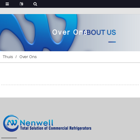
Over Ons
Thuis
Over Ons