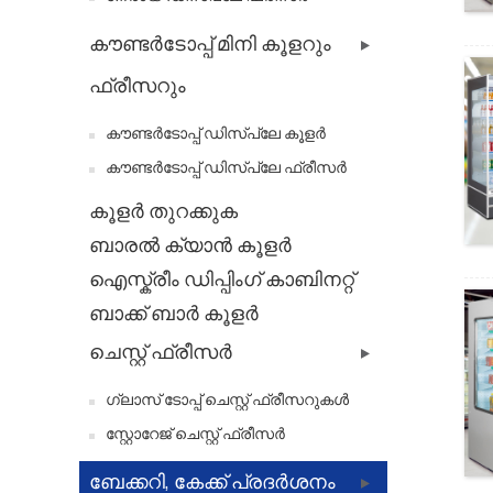
കൗണ്ടർടോപ്പ് മിനി കൂളറും
ഫ്രീസറും
കൗണ്ടർടോപ്പ് ഡിസ്പ്ലേ കൂളർ
കൗണ്ടർടോപ്പ് ഡിസ്പ്ലേ ഫ്രീസർ
കൂളർ തുറക്കുക
ബാരൽ ക്യാൻ കൂളർ
ഐസ്ക്രീം ഡിപ്പിംഗ് കാബിനറ്റ്
ബാക്ക് ബാർ കൂളർ
ചെസ്റ്റ് ഫ്രീസർ
ഗ്ലാസ് ടോപ്പ് ചെസ്റ്റ് ഫ്രീസറുകൾ
സ്റ്റോറേജ് ചെസ്റ്റ് ഫ്രീസർ
ബേക്കറി, കേക്ക് പ്രദർശനം