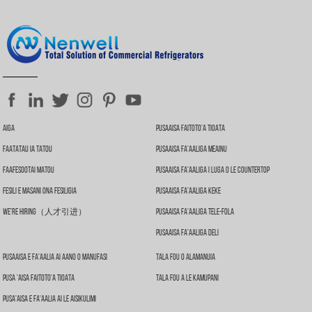
Aiga
Pusaaisa Faitoto'a Tioata
Faatatau Ia Tatou
Pusaaisa Fa'aaliga Meainu
Faafesootai Matou
Pusaaisa Fa'aaliga I Luga O Le Countertop
Fesili E Masani Ona Fesiligia
Pusaaisa Fa'aaliga Keke
We're Hiring（人才引进）
Pusaaisa Fa'aaliga Tele-Fola
Pusaaisa Fa'aaliga Deli
Pusaaisa E Fa'aalia Ai Aano O Manufasi
Tala Fou O Alamanuia
Pusa 'aisa Faitoto'a Tioata
Tala Fou A Le Kamupani
Pusa'aisa E Fa'aalia Ai Le Aisikulimi