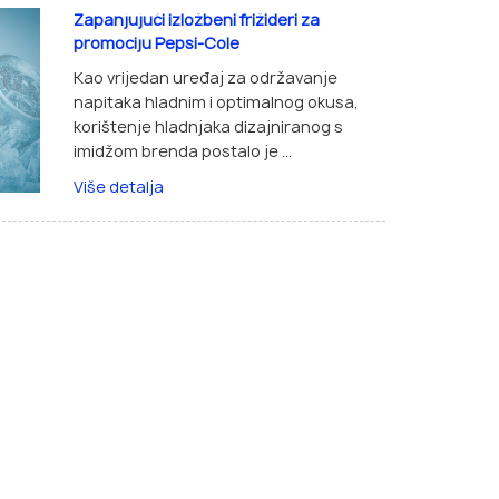
Zapanjujući izložbeni frižideri za
promociju Pepsi-Cole
Kao vrijedan uređaj za održavanje
napitaka hladnim i optimalnog okusa,
korištenje hladnjaka dizajniranog s
imidžom brenda postalo je ...
Više detalja