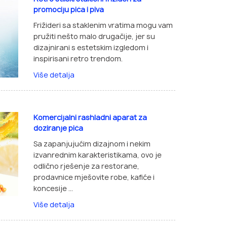
promociju pića i piva
Frižideri sa staklenim vratima mogu vam
pružiti nešto malo drugačije, jer su
dizajnirani s estetskim izgledom i
inspirisani retro trendom.
Više detalja
Komercijalni rashladni aparat za
doziranje pića
Sa zapanjujućim dizajnom i nekim
izvanrednim karakteristikama, ovo je
odlično rješenje za restorane,
prodavnice mješovite robe, kafiće i
koncesije ...
Više detalja