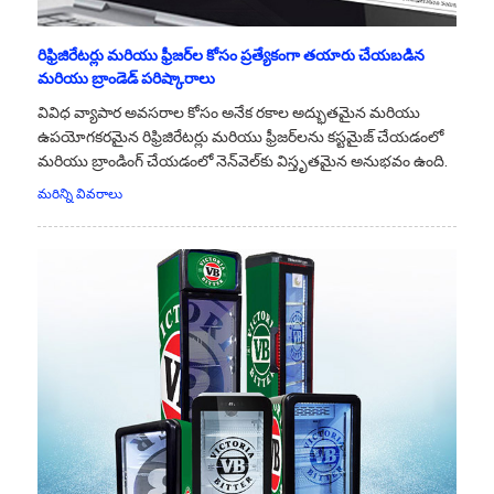
రిఫ్రిజిరేటర్లు మరియు ఫ్రీజర్‌ల కోసం ప్రత్యేకంగా తయారు చేయబడిన
మరియు బ్రాండెడ్ పరిష్కారాలు
వివిధ వ్యాపార అవసరాల కోసం అనేక రకాల అద్భుతమైన మరియు
ఉపయోగకరమైన రిఫ్రిజిరేటర్లు మరియు ఫ్రీజర్‌లను కస్టమైజ్ చేయడంలో
మరియు బ్రాండింగ్ చేయడంలో నెన్‌వెల్‌కు విస్తృతమైన అనుభవం ఉంది.
మరిన్ని వివరాలు