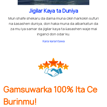
Jigilar Kaya ta Duniya
Mun shafe shekaru da dama muna cikin harkokin sufuri
na ƙasashen duniya, don haka muna da albarkatun da
za mu iya samar da jigilar kaya ta ƙasashen waje mai
inganci don odar ku.
Kara karantawa
Gamsuwarka 100% Ita Ce
Burinmu!