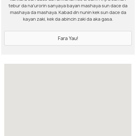
tebur da na'urorin sanyaya bayan mashaya sun dace da
mashaya da mashaya. Kabad ɗin nunin kek sun dace da
kayan zaki, kek da abincin zaki da aka gasa.
Fara Yau!