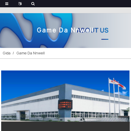
Game Da Nnwell
Gida
Game Da Nnwell