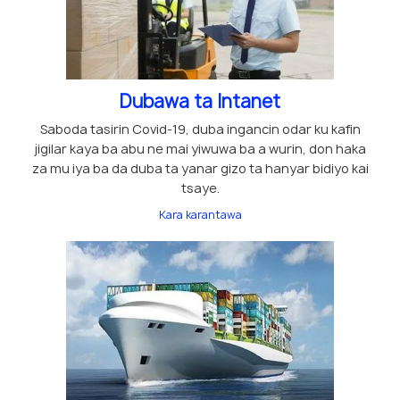
Dubawa ta Intanet
Saboda tasirin Covid-19, duba ingancin odar ku kafin
jigilar kaya ba abu ne mai yiwuwa ba a wurin, don haka
za mu iya ba da duba ta yanar gizo ta hanyar bidiyo kai
tsaye.
Kara karantawa