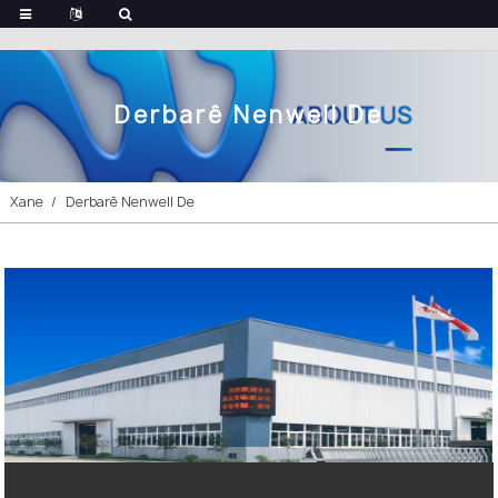
Derbarê Nenwell De
Xane
Derbarê Nenwell De