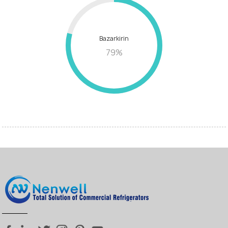
Bazarkirin
79
%