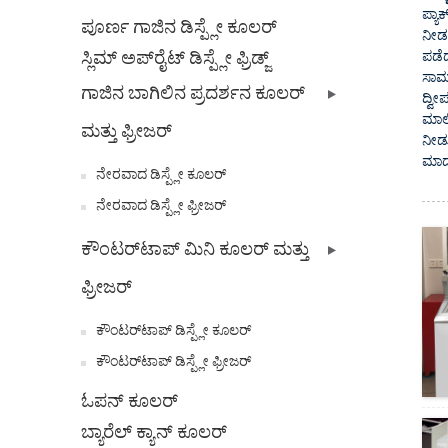
ಪ್ಯಾ
ಪೂರ್ಣ ಗಾಜಿನ ಡಿಸ್ಪ್ಲೇ ಕೂಲರ್
ನೀಡಲ
ಸ್ಲಿಮ್ ಅಪ್‌ರೈಟ್ ಡಿಸ್ಪ್ಲೇ ಫ್ರಿಡ್ಜ್
ಪಡೆದ
ಸಾಮಾ
ಗಾಜಿನ ಬಾಗಿಲಿನ ಪ್ರದರ್ಶನ ಕೂಲರ್
ದ್ವೀ
ಮಾಲೀ
ಮತ್ತು ಫ್ರೀಜರ್
ನೀಡು
ಮಾದ
ನೇರವಾದ ಡಿಸ್ಪ್ಲೇ ಕೂಲರ್
ನೇರವಾದ ಡಿಸ್ಪ್ಲೇ ಫ್ರೀಜರ್
ಕೌಂಟರ್‌ಟಾಪ್ ಮಿನಿ ಕೂಲರ್ ಮತ್ತು
ಫ್ರೀಜರ್
ಕೌಂಟರ್‌ಟಾಪ್ ಡಿಸ್ಪ್ಲೇ ಕೂಲರ್
ಕೌಂಟರ್‌ಟಾಪ್ ಡಿಸ್ಪ್ಲೇ ಫ್ರೀಜರ್
ಓಪನ್ ಕೂಲರ್
ಬ್ಯಾರೆಲ್ ಕ್ಯಾನ್ ಕೂಲರ್