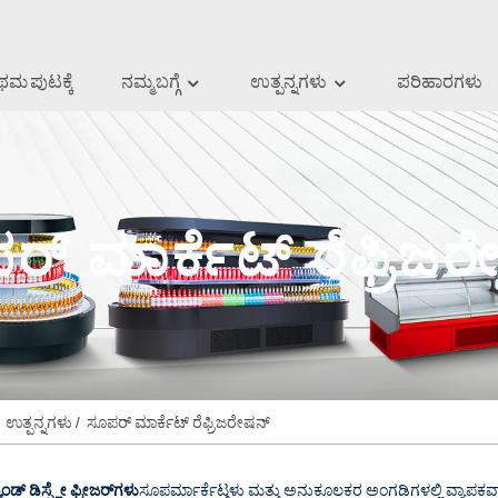
ಥಮ ಪುಟಕ್ಕೆ
ನಮ್ಮ ಬಗ್ಗೆ
ಉತ್ಪನ್ನಗಳು
ಪರಿಹಾರಗಳು
ರ್ ಮಾರ್ಕೆಟ್ ರೆಫ್ರಿಜರ
ಉತ್ಪನ್ನಗಳು
ಸೂಪರ್ ಮಾರ್ಕೆಟ್ ರೆಫ್ರಿಜರೇಷನ್
ಾಂಡ್ ಡಿಸ್ಪ್ಲೇ ಫ್ರೀಜರ್‌ಗಳು
ಸೂಪರ್ಮಾರ್ಕೆಟ್ಗಳು ಮತ್ತು ಅನುಕೂಲಕರ ಅಂಗಡಿಗಳಲ್ಲಿ ವ್ಯಾಪಕವಾ