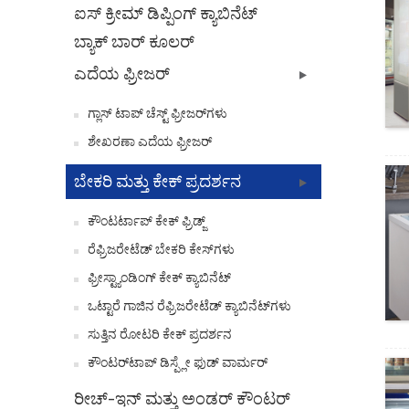
ಐಸ್ ಕ್ರೀಮ್ ಡಿಪ್ಪಿಂಗ್ ಕ್ಯಾಬಿನೆಟ್
ಬ್ಯಾಕ್ ಬಾರ್ ಕೂಲರ್
ಎದೆಯ ಫ್ರೀಜರ್
ಗ್ಲಾಸ್ ಟಾಪ್ ಚೆಸ್ಟ್ ಫ್ರೀಜರ್‌ಗಳು
ಶೇಖರಣಾ ಎದೆಯ ಫ್ರೀಜರ್
ಬೇಕರಿ ಮತ್ತು ಕೇಕ್ ಪ್ರದರ್ಶನ
ಕೌಂಟರ್ಟಾಪ್ ಕೇಕ್ ಫ್ರಿಡ್ಜ್
ರೆಫ್ರಿಜರೇಟೆಡ್ ಬೇಕರಿ ಕೇಸ್‌ಗಳು
ಫ್ರೀಸ್ಟ್ಯಾಂಡಿಂಗ್ ಕೇಕ್ ಕ್ಯಾಬಿನೆಟ್
ಒಟ್ಟಾರೆ ಗಾಜಿನ ರೆಫ್ರಿಜರೇಟೆಡ್ ಕ್ಯಾಬಿನೆಟ್‌ಗಳು
ಸುತ್ತಿನ ರೋಟರಿ ಕೇಕ್ ಪ್ರದರ್ಶನ
ಕೌಂಟರ್‌ಟಾಪ್ ಡಿಸ್ಪ್ಲೇ ಫುಡ್ ವಾರ್ಮರ್
ರೀಚ್-ಇನ್ ಮತ್ತು ಅಂಡರ್ ಕೌಂಟರ್