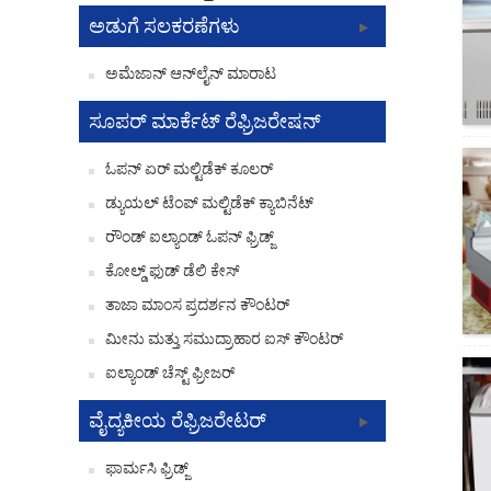
ಅಡುಗೆ ಸಲಕರಣೆಗಳು
ಅಮೆಜಾನ್ ಆನ್‌ಲೈನ್ ಮಾರಾಟ
ಸೂಪರ್ ಮಾರ್ಕೆಟ್ ರೆಫ್ರಿಜರೇಷನ್
ಓಪನ್ ಏರ್ ಮಲ್ಟಿಡೆಕ್ ಕೂಲರ್
ಡ್ಯುಯಲ್ ಟೆಂಪ್ ಮಲ್ಟಿಡೆಕ್ ಕ್ಯಾಬಿನೆಟ್
ರೌಂಡ್ ಐಲ್ಯಾಂಡ್ ಓಪನ್ ಫ್ರಿಡ್ಜ್
ಕೋಲ್ಡ್ ಫುಡ್ ಡೆಲಿ ಕೇಸ್
ತಾಜಾ ಮಾಂಸ ಪ್ರದರ್ಶನ ಕೌಂಟರ್
ಮೀನು ಮತ್ತು ಸಮುದ್ರಾಹಾರ ಐಸ್ ಕೌಂಟರ್
ಐಲ್ಯಾಂಡ್ ಚೆಸ್ಟ್ ಫ್ರೀಜರ್
ವೈದ್ಯಕೀಯ ರೆಫ್ರಿಜರೇಟರ್
ಫಾರ್ಮಸಿ ಫ್ರಿಡ್ಜ್