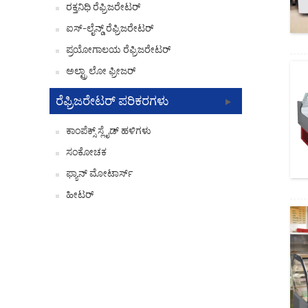
ರಕ್ತನಿಧಿ ರೆಫ್ರಿಜರೇಟರ್
ಐಸ್-ಲೈನ್ಡ್ ರೆಫ್ರಿಜರೇಟರ್
ಪ್ರಯೋಗಾಲಯ ರೆಫ್ರಿಜರೇಟರ್
ಅಲ್ಟ್ರಾ ಲೋ ಫ್ರೀಜರ್
ರೆಫ್ರಿಜರೇಟರ್ ಪರಿಕರಗಳು
ಕಾಂಪೆಕ್ಸ್ ಸ್ಲೈಡ್ ಹಳಿಗಳು
ಸಂಕೋಚಕ
ಫ್ಯಾನ್ ಮೋಟಾರ್ಸ್
ಹೀಟರ್