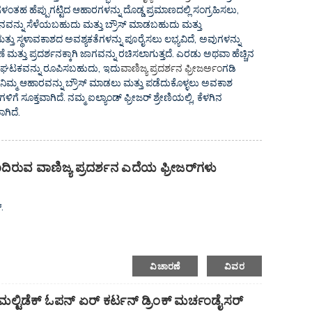
ತಹ ಹೆಪ್ಪುಗಟ್ಟಿದ ಆಹಾರಗಳನ್ನು ದೊಡ್ಡ ಪ್ರಮಾಣದಲ್ಲಿ ಸಂಗ್ರಹಿಸಲು,
ನವನ್ನು ಸೆಳೆಯಬಹುದು ಮತ್ತು ಬ್ರೌಸ್ ಮಾಡಬಹುದು ಮತ್ತು
 ಮತ್ತು ಸ್ಥಳಾವಕಾಶದ ಅವಶ್ಯಕತೆಗಳನ್ನು ಪೂರೈಸಲು ಲಭ್ಯವಿದೆ, ಅವುಗಳನ್ನು
ಣೆ ಮತ್ತು ಪ್ರದರ್ಶನಕ್ಕಾಗಿ ಜಾಗವನ್ನು ರಚಿಸಲಾಗುತ್ತದೆ. ಎರಡು ಅಥವಾ ಹೆಚ್ಚಿನ
ೋಜಿತ ಘಟಕವನ್ನು ರೂಪಿಸಬಹುದು, ಇದು
ವಾಣಿಜ್ಯ ಪ್ರದರ್ಶನ ಫ್ರೀಜರ್
ಅಂಗಡಿ
 ನಿಮ್ಮ ಆಹಾರವನ್ನು ಬ್ರೌಸ್ ಮಾಡಲು ಮತ್ತು ಪಡೆದುಕೊಳ್ಳಲು ಅವಕಾಶ
ಿಗೆ ಸೂಕ್ತವಾಗಿದೆ. ನಮ್ಮ ಐಲ್ಯಾಂಡ್ ಫ್ರೀಜರ್ ಶ್ರೇಣಿಯಲ್ಲಿ, ಕೆಳಗಿನ
ಗಿದೆ.
ಂದಿರುವ ವಾಣಿಜ್ಯ ಪ್ರದರ್ಶನ ಎದೆಯ ಫ್ರೀಜರ್‌ಗಳು
.
ವಿಚಾರಣೆ
ವಿವರ
್-ಮಲ್ಟಿಡೆಕ್ ಓಪನ್ ಏರ್ ಕರ್ಟನ್ ಡ್ರಿಂಕ್ ಮರ್ಚಂಡೈಸರ್
ತ್ತದೆ.