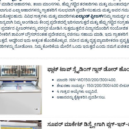
ಕ್ ಮಾಡಿದ ಆಹಾರಗಳು, ತಾಜಾ ಮಾಂಸಗಳು, ಹೆಪ್ಪುಗಟ್ಟಿದ ತರಕಾರಿಗಳು ಮತ್ತು ಮುಂತಾದವುಗಳಂ
ಾಗುವ ಎಲ್ಲಾ ಆಹಾರಗಳನ್ನು ಗ್ರಾಹಕರಿಗೆ ಸುಲಭವಾಗಿ ಪ್ರದರ್ಶಿಸಬಹುದು ಮತ್ತು ಅವರ ಗಮ
ುಕೊಳ್ಳಬಹುದು. ವಿವಿಧ ಗಾತ್ರಗಳು ಮತ್ತು ಮಾದರಿಗಳು
ಐಲ್ಯಾಂಡ್ ಫ್ರೀಜರ್ಸ್
ನಿಮ್ಮ ಸಾಮರ್ಥ್ಯ
ನ್ಯವಾಗಿ ನಿಮ್ಮ ಅಂಗಡಿಯ ಕೇಂದ್ರ ಪ್ರದೇಶದಲ್ಲಿ ಇರಿಸಲಾಗುತ್ತದೆ ಮತ್ತು ಹೆಪ್ಪುಗಟ್ಟಿದ ಸಂಗ್ರಹ
ಪ ಪ್ರದರ್ಶನ ಫ್ರೀಜರ್‌ಗಳನ್ನು ಪರಸ್ಪರ ಜೋಡಿಸಿ ಸುತ್ತಮುತ್ತಲಿನ ವಿನ್ಯಾಸದೊಂದಿಗೆ ಸಂಯ
ಕರಿಗೆ ಶಾಪಿಂಗ್ ಬ್ರೌಸರ್‌ನಂತಹ ಪ್ರದೇಶವನ್ನು ರಚಿಸಲು ಸಹಾಯ ಮಾಡಿ, ಇದು ಗ್ರಾಹಕರಿಗೆ
ತ್ತದೆ, ಆದ್ದರಿಂದ ಇದು ಅತ್ಯಂತ ಹೊಂದಿಕೊಳ್ಳುವ, ನವೀನ ಮತ್ತು ದೃಶ್ಯ ವ್ಯಾಪಾರೀಕರಣ ಪ್ರವೃತ್ತಿಗಳ
ರಿಗಳನ್ನು ನೋಡೋಣ, ನಿಮ್ಮ ಕೋರಿಕೆಯ ಮೇರೆಗೆ ಒಂದು ಇರುತ್ತದೆ ಎಂದು ನಮಗೆ ಖಚಿತವಾ
ಫ್ಲಾಟ್ ಟಾಪ್ ಸ್ಲೈಡಿಂಗ್ ಗ್ಲಾಸ್ ಡೋರ್ ಹೊ
ಮಾದರಿ: NW-WD150/200/300/400.
ಶೇಖರಣಾ ಸಾಮರ್ಥ್ಯ: 150/200/300/400 ಲೀಟರ್
4 ಗಾತ್ರದ ಆಯ್ಕೆಗಳು ಲಭ್ಯವಿದೆ.
ಆಹಾರವನ್ನು ಶೈತ್ಯೀಕರಿಸಿ ಪ್ರದರ್ಶಿಸಲು.
ತಾಪಮಾನವು -18~-22°C ನಡುವೆ ಇರುತ್ತದೆ.
ಸ್ಥಿರ ತಂಪಾಗಿಸುವ ವ್ಯವಸ್ಥೆ ಮತ್ತು ಹಸ್ತಚಾಲಿತ ಡಿಫ್ರಾಸ್ಟ್.
ಫ್ಲಾಟ್ ಟಾಪ್ ಸ್ಲೈಡಿಂಗ್ ಗ್ಲಾಸ್ ಬಾಗಿಲುಗಳ ವಿನ್ಯಾಸ.
ಬೀಗ ಮತ್ತು ಕೀಲಿಯೊಂದಿಗೆ ಬಾಗಿಲುಗಳು.
ಸೂಪರ್ ಮಾರ್ಕೆಟ್ ಡಿಸ್ಪ್ಲೇಗಾಗಿ ಪ್ಲಗ್-ಇನ
R134a/R600a ರೆಫ್ರಿಜರೆಂಟ್‌ನೊಂದಿಗೆ ಹೊಂದಿಕೊಳ್ಳು