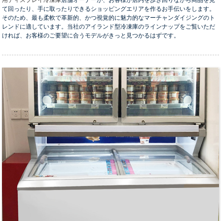
て回ったり、手に取ったりできるショッピングエリアを作るお手伝いをします。
そのため、最も柔軟で革新的、かつ視覚的に魅力的なマーチャンダイジングのト
レンドに適しています。当社のアイランド型冷凍庫のラインナップをご覧いただ
ければ、お客様のご要望に合うモデルがきっと見つかるはずです。