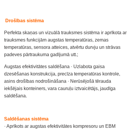
Drošības sistēma
Perfekta skaņas un vizuālā trauksmes sistēma ir aprīkota ar
trauksmes funkcijām augstas temperatūras, zemas
temperatūras, sensora atteices, atvērtu durvju un strāvas
padeves pārtraukuma gadījumā utt.;
Augstas efektivitātes saldēšana · Uzlabota gaisa
dzesēšanas konstrukcija, precīza temperatūras kontrole,
asins drošības nodrošināšana · Nerūsējošā tērauda
iekšējais konteiners, vara cauruļu iztvaicētājs, jaudīga
saldēšana.
Saldēšanas sistēma
· Aprīkots ar augstas efektivitātes kompresoru un EBM