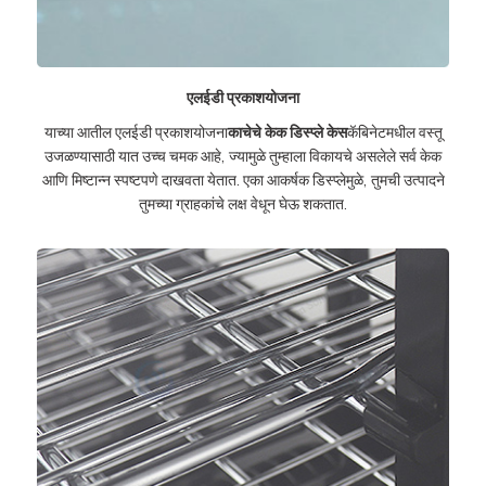
एलईडी प्रकाशयोजना
याच्या आतील एलईडी प्रकाशयोजना
काचेचे केक डिस्प्ले केस
कॅबिनेटमधील वस्तू
उजळण्यासाठी यात उच्च चमक आहे, ज्यामुळे तुम्हाला विकायचे असलेले सर्व केक
आणि मिष्टान्न स्पष्टपणे दाखवता येतात. एका आकर्षक डिस्प्लेमुळे, तुमची उत्पादने
तुमच्या ग्राहकांचे लक्ष वेधून घेऊ शकतात.