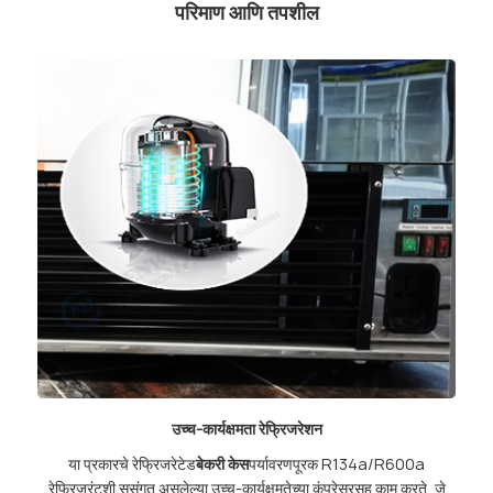
परिमाण आणि तपशील
उच्च-कार्यक्षमता रेफ्रिजरेशन
या प्रकारचे रेफ्रिजरेटेड
बेकरी केस
पर्यावरणपूरक R134a/R600a
रेफ्रिजरंटशी सुसंगत असलेल्या उच्च-कार्यक्षमतेच्या कंप्रेसरसह काम करते, जे