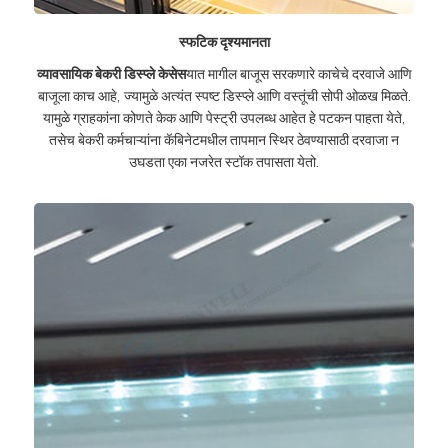
स्फटिक दृश्यमानता
व्यावसायिक बेकरी डिस्प्ले केसेस
यात मागील बाजूस सरकणारे काचेचे दरवाजे आणि
बाजूला काच आहे, ज्यामुळे अत्यंत स्पष्ट डिस्प्ले आणि वस्तूंची सोपी ओळख मिळते.
यामुळे ग्राहकांना कोणते केक आणि पेस्ट्री उपलब्ध आहेत हे पटकन पाहता येते,
तसेच बेकरी कर्मचाऱ्यांना कॅबिनेटमधील तापमान स्थिर ठेवण्यासाठी दरवाजा न
उघडता एका नजरेत स्टॉक तपासता येतो.