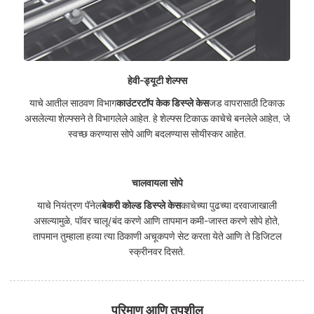
हेवी-ड्यूटी शेल्फ्स
याचे आतील साठवण विभाग
काउंटरटॉप केक डिस्प्ले केस
जड वापरासाठी टिकाऊ
असलेल्या शेल्फ्सने ते विभागलेले आहेत. हे शेल्फ्स टिकाऊ काचेचे बनलेले आहेत, जे
स्वच्छ करण्यास सोपे आणि बदलण्यास सोयीस्कर आहेत.
चालवायला सोपे
याचे नियंत्रण पॅनेल
बेकरी कोल्ड डिस्प्ले केस
काचेच्या पुढच्या दरवाजाखाली
असल्यामुळे, पॉवर चालू/बंद करणे आणि तापमान कमी-जास्त करणे सोपे होते,
तापमान तुम्हाला हव्या त्या ठिकाणी अचूकपणे सेट करता येते आणि ते डिजिटल
स्क्रीनवर दिसते.
परिमाण आणि तपशील