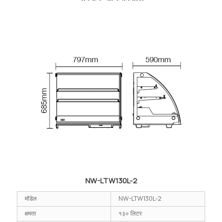
NW-LTW130L-2
मॉडेल
NW-LTW130L-2
क्षमता
१३० लिटर