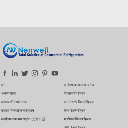
घर
काचेच्या दरवाजाचा फ्रीज
आमच्याबद्दल
पेय प्रदर्शन फ्रिज
आमच्याशी संपर्क साधा
काउंटरटॉप डिस्प्ले फ्रिज
वारंवार विचारले जाणारे प्रश्न
केक डिस्प्ले फ्रिज
आम्ही कामावर घेत आहोत (人才引进)
मल्टीडेक डिस्प्ले फ्रिज
डेली डिस्प्ले फ्रिज