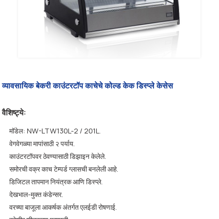
व्यावसायिक बेकरी काउंटरटॉप काचेचे कोल्ड केक डिस्प्ले केसेस
वैशिष्ट्ये:
मॉडेल: NW-LTW130L-2 / 201L.
वेगवेगळ्या मापांसाठी २ पर्याय.
काउंटरटॉपवर ठेवण्यासाठी डिझाइन केलेले.
समोरची वक्र काच टेम्पर्ड ग्लासची बनलेली आहे.
डिजिटल तापमान नियंत्रक आणि डिस्प्ले.
देखभाल-मुक्त कंडेन्सर.
वरच्या बाजूला आकर्षक अंतर्गत एलईडी रोषणाई.