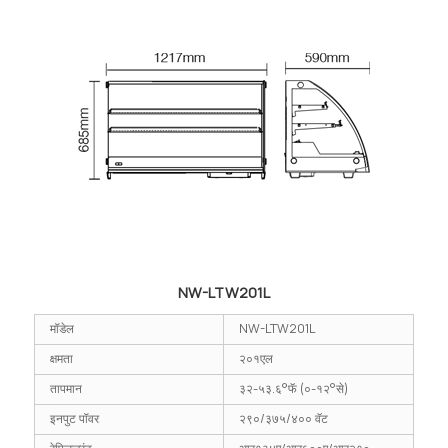
NW-LTW201L
मॉडेल
NW-LTW201L
क्षमता
२०१एल
तापमान
३२-५३.६°फॅ (०-१२°से)
इनपुट पॉवर
२९०/३७५/४०० वॅट