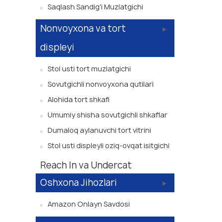
Saqlash Sandig'i Muzlatgichi
Nonvoyxona va tort
displeyi
Stol usti tort muzlatgichi
Sovutgichli nonvoyxona qutilari
Alohida tort shkafi
Umumiy shisha sovutgichli shkaflar
Dumaloq aylanuvchi tort vitrini
Stol usti displeyli oziq-ovqat isitgichi
Reach In va Undercat
Oshxona Jihozlari
Amazon Onlayn Savdosi