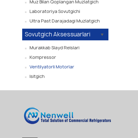
Muz Bilan Qoplangan Muzlatgich
Laboratoriya Sovutgichi
Ultra Past Darajadagi Muzlatgich
Sovutgich Aksessuarlari
Murakkab Slayd Relslari
Kompressor
Ventilyatorli Motorlar
Isitgich