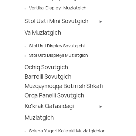
Vertikal Displeyli Muzlatgich
Stol Usti Mini Sovutgich
Va Muzlatgich
Stol Usti Displey Sovutgichi
Stol Usti Displeyli Muzlatgich
Ochiq Sovutgich
Barrelli Sovutgich
Muzqaymoqqa Botirish Shkafi
Orqa Panelli Sovutgich
Ko'krak Qafasidagi
Muzlatgich
Shisha Yuqori Ko'krakli Muzlatgichlar