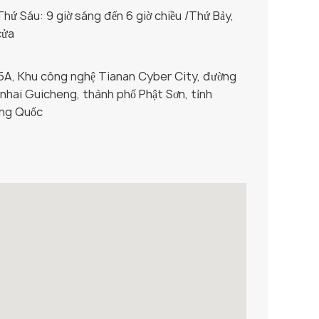
hứ Sáu: 9 giờ sáng đến 6 giờ chiều /
Thứ Bảy,
cửa
5A, Khu công nghệ Tianan Cyber ​​City, đường
anhai Guicheng, thành phố Phật Sơn, tỉnh
ng Quốc