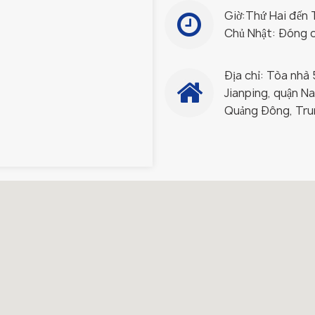
Giờ:
Thứ Hai đến T
Chủ Nhật: Đóng 
Địa chỉ: Tòa nhà 
Jianping, quận N
Quảng Đông, Tru