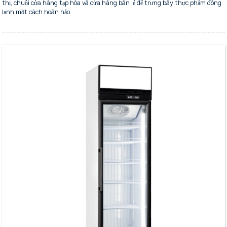
thị, chuỗi cửa hàng tạp hóa và cửa hàng bán lẻ để trưng bày thực phẩm đông
lạnh một cách hoàn hảo.