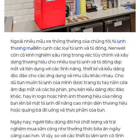
Ngoài nhiều mẫu xe thông thường của chúng tôi,
tủ lạnh
thương mại
Bên cạnh các loại tủ lạnh và tủ đông, Nenwell
còn có kinh nghiệm sâu rộng trong việc tùy chỉnh và xây
dựng thương hiệu cho nhiều loại tủ lạnh và tủ đông đẹp
mắt và tiện dụng với các tính năng, thiết kế và kiểu dáng
độc đáo cho các ứng dụng và nhu cầu khác nhau. Cho
dù bạn muốn tủ lạnh của mình được trang bị tay nắm cửa
âm đẹp mắt và các bộ phận, phụ kiện kiểu dáng độc đáo
khác, hay in logo hoặc hình ảnh thương hiệu của riêng
bạn lên bề mặt tủ lạnh để nâng cao nhận diện thương hiệu
hoặc quảng bá đồ uống và thực phẩm của bạn.
Ngày nay, người tiêu dùng đòi hỏi chất lượng và trải
nghiệm mua sắm cũng như thưởng thức bữa ăn ngày
càng cao hơn. Vì vậy, so với các thiết bị làm lạnh có tính