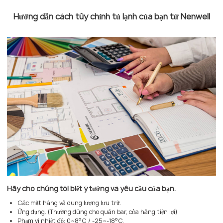
Hướng dẫn cách tùy chỉnh tủ lạnh của bạn từ Nenwell
Hãy cho chúng tôi biết ý tưởng và yêu cầu của bạn.
Các mặt hàng và dung lượng lưu trữ.
Ứng dụng. (Thường dùng cho quán bar, cửa hàng tiện lợi)
Phạm vi nhiệt độ: 0~8°C / -25~-18°C.