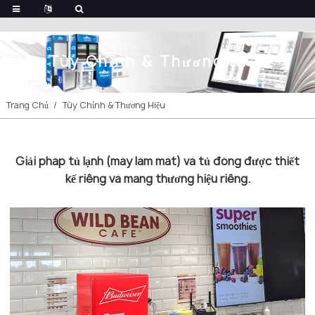
Tùy Chỉnh & Thương Hiệu
Trang Chủ
Tùy Chỉnh & Thương Hiệu
Giải pháp tủ lạnh (máy làm mát) và tủ đông được thiết
kế riêng và mang thương hiệu riêng.