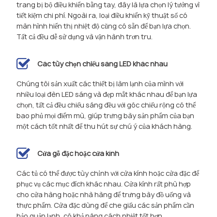
trang bị bộ điều khiển bằng tay, đây là lựa chọn lý tưởng vì
tiết kiệm chi phí. Ngoài ra, loại điều khiển kỹ thuật số có
màn hình hiển thị nhiệt độ cũng có sẵn để bạn lựa chọn.
Tất cả đều dễ sử dụng và vận hành trơn tru.
Các tùy chọn chiếu sáng LED khác nhau
Chúng tôi sản xuất các thiết bị làm lạnh của mình với
nhiều loại đèn LED sáng và đẹp mắt khác nhau để bạn lựa
chọn, tất cả đều chiếu sáng đều với góc chiếu rộng có thể
bao phủ mọi điểm mù, giúp trưng bày sản phẩm của bạn
một cách tốt nhất để thu hút sự chú ý của khách hàng.
Cửa gỗ đặc hoặc cửa kính
Các tủ có thể được tùy chỉnh với cửa kính hoặc cửa đặc để
phục vụ các mục đích khác nhau. Cửa kính rất phù hợp
cho cửa hàng hoặc nhà hàng để trưng bày đồ uống và
thực phẩm. Cửa đặc dùng để che giấu các sản phẩm cần
bảo quản lạnh, có khả năng cách nhiệt tốt hơn.