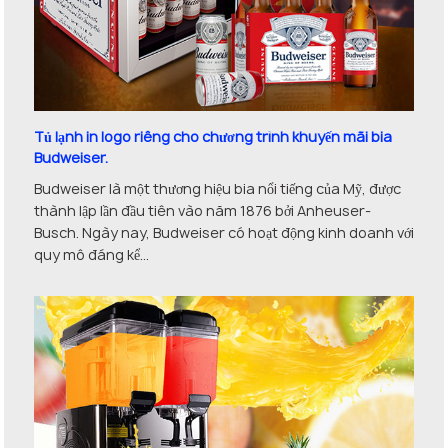
Tủ lạnh in logo riêng cho chương trình khuyến mãi bia
Budweiser.
Budweiser là một thương hiệu bia nổi tiếng của Mỹ, được
thành lập lần đầu tiên vào năm 1876 bởi Anheuser-
Busch. Ngày nay, Budweiser có hoạt động kinh doanh với
quy mô đáng kể...