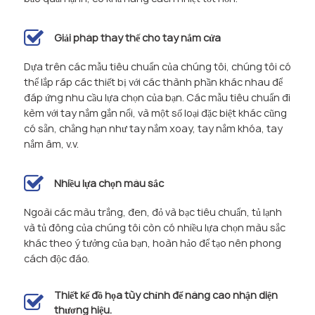
Giải pháp thay thế cho tay nắm cửa
Dựa trên các mẫu tiêu chuẩn của chúng tôi, chúng tôi có
thể lắp ráp các thiết bị với các thành phần khác nhau để
đáp ứng nhu cầu lựa chọn của bạn. Các mẫu tiêu chuẩn đi
kèm với tay nắm gắn nổi, và một số loại đặc biệt khác cũng
có sẵn, chẳng hạn như tay nắm xoay, tay nắm khóa, tay
nắm âm, v.v.
Nhiều lựa chọn màu sắc
Ngoài các màu trắng, đen, đỏ và bạc tiêu chuẩn, tủ lạnh
và tủ đông của chúng tôi còn có nhiều lựa chọn màu sắc
khác theo ý tưởng của bạn, hoàn hảo để tạo nên phong
cách độc đáo.
Thiết kế đồ họa tùy chỉnh để nâng cao nhận diện
thương hiệu.