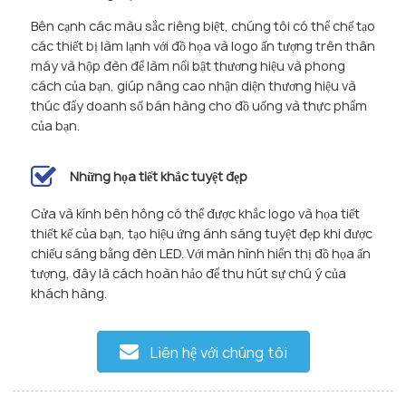
Bên cạnh các màu sắc riêng biệt, chúng tôi có thể chế tạo
các thiết bị làm lạnh với đồ họa và logo ấn tượng trên thân
máy và hộp đèn để làm nổi bật thương hiệu và phong
cách của bạn, giúp nâng cao nhận diện thương hiệu và
thúc đẩy doanh số bán hàng cho đồ uống và thực phẩm
của bạn.
Những họa tiết khắc tuyệt đẹp
Cửa và kính bên hông có thể được khắc logo và họa tiết
thiết kế của bạn, tạo hiệu ứng ánh sáng tuyệt đẹp khi được
chiếu sáng bằng đèn LED. Với màn hình hiển thị đồ họa ấn
tượng, đây là cách hoàn hảo để thu hút sự chú ý của
khách hàng.
Liên hệ với chúng tôi