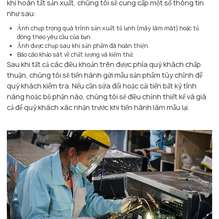
khi hoàn tất sản xuất, chúng tôi sẽ cung cấp một số thông tin
như sau:
Ảnh chụp trong quá trình sản xuất tủ lạnh (máy làm mát) hoặc tủ
đông theo yêu cầu của bạn.
Ảnh được chụp sau khi sản phẩm đã hoàn thiện.
Báo cáo khảo sát về chất lượng và kiểm thử.
Sau khi tất cả các điều khoản trên được phía quý khách chấp
thuận, chúng tôi sẽ tiến hành gửi mẫu sản phẩm tùy chỉnh để
quý khách kiểm tra. Nếu cần sửa đổi hoặc cải tiến bất kỳ tính
năng hoặc bộ phận nào, chúng tôi sẽ điều chỉnh thiết kế và giá
cả để quý khách xác nhận trước khi tiến hành làm mẫu lại.