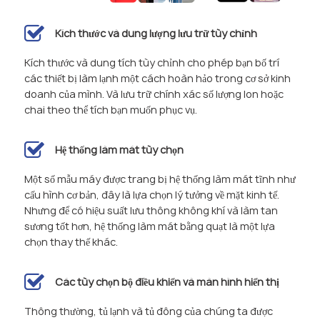
Kích thước và dung lượng lưu trữ tùy chỉnh
Kích thước và dung tích tùy chỉnh cho phép bạn bố trí
các thiết bị làm lạnh một cách hoàn hảo trong cơ sở kinh
doanh của mình. Và lưu trữ chính xác số lượng lon hoặc
chai theo thể tích bạn muốn phục vụ.
Hệ thống làm mát tùy chọn
Một số mẫu máy được trang bị hệ thống làm mát tĩnh như
cấu hình cơ bản, đây là lựa chọn lý tưởng về mặt kinh tế.
Nhưng để có hiệu suất lưu thông không khí và làm tan
sương tốt hơn, hệ thống làm mát bằng quạt là một lựa
chọn thay thế khác.
Các tùy chọn bộ điều khiển và màn hình hiển thị
Thông thường, tủ lạnh và tủ đông của chúng ta được