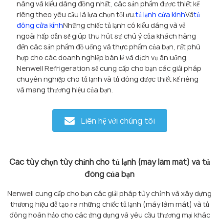
năng và kiểu dáng đồng nhất, các sản phẩm được thiết kế
riêng theo yêu cầu là lựa chọn tối ưu.
tủ lạnh cửa kính
Và
tủ
đông cửa kính
Những chiếc tủ lạnh có kiểu dáng và vẻ
ngoài hấp dẫn sẽ giúp thu hút sự chú ý của khách hàng
đến các sản phẩm đồ uống và thực phẩm của bạn, rất phù
hợp cho các doanh nghiệp bán lẻ và dịch vụ ăn uống.
Nenwell Refrigeration sẽ cung cấp cho bạn các giải pháp
chuyên nghiệp cho tủ lạnh và tủ đông được thiết kế riêng
và mang thương hiệu của bạn.
Liên hệ với chúng tôi
Các tùy chọn tùy chỉnh cho tủ lạnh (máy làm mát) và tủ
đông của bạn
Nenwell cung cấp cho bạn các giải pháp tùy chỉnh và xây dựng
thương hiệu để tạo ra những chiếc tủ lạnh (máy làm mát) và tủ
đông hoàn hảo cho các ứng dụng và yêu cầu thương mại khác