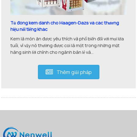
Tủ đông kem dành cho Haagen-Dazs và các thương
hiệu nổi tiếng khác
Kem là món ăn được yêu thích và phổ biến đối với mọi lứa
tuổi, vì vậy nó thường được coi là một trong những mặt
hàng sinh lời chính cho ngành bán lẻ và...
Thêm giải pháp