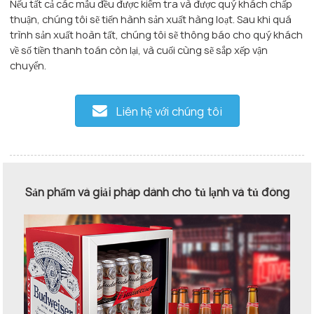
Nếu tất cả các mẫu đều được kiểm tra và được quý khách chấp
thuận, chúng tôi sẽ tiến hành sản xuất hàng loạt. Sau khi quá
trình sản xuất hoàn tất, chúng tôi sẽ thông báo cho quý khách
về số tiền thanh toán còn lại, và cuối cùng sẽ sắp xếp vận
chuyển.
Liên hệ với chúng tôi
Sản phẩm và giải pháp dành cho tủ lạnh và tủ đông