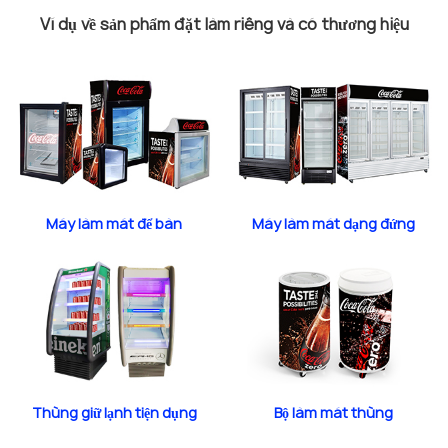
Ví dụ về sản phẩm đặt làm riêng và có thương hiệu
Máy làm mát để bàn
Máy làm mát dạng đứng
Thùng giữ lạnh tiện dụng
Bộ làm mát thùng