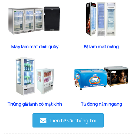
Máy làm mát dưới quầy
Bộ làm mát mỏng
Thùng giữ lạnh có mặt kính
Tủ đông nằm ngang
Liên hệ với chúng tôi