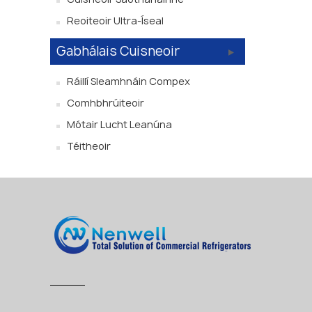
Reoiteoir Ultra-Íseal
Gabhálais Cuisneoir
Ráillí Sleamhnáin Compex
Comhbhrúiteoir
Mótair Lucht Leanúna
Téitheoir