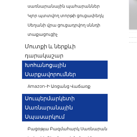
սառնարանային պահարաններ
Կլոր պտտվող տորթի ցուցափեղկ
Սեղանի վրա ցուցադրվող սննդի
տաքացուցիչ
Մուտքի և ներքևի
դարակաշար
Խոհանոցային
Սարքավորումներ
Amazon-Ի Առցանց Վաճառք
Սուպերմարկետի
Սառնարանային
Սպասարկում
Բացօթյա Բազմահարկ Սառնարան