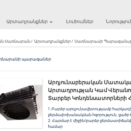
Արտադրանքներ
Լուծումներ
Նորությու
նարանի Պարագ
ան Սառնարան
Արտադրանքներ
Սառնարանի Պարագանե
ռնարանի պարագաներ
Արդյունաբերական Մատակա
Արտադրության Կամ Վերան
Տարբեր Կոնդենսատորների
1. Բարձր արդյունավետությամբ հարկադ
ջերմափոխանակման հզորություն, ցածր 
2. Հարմար է միջին/բարձր ջերմաստիճա
համար