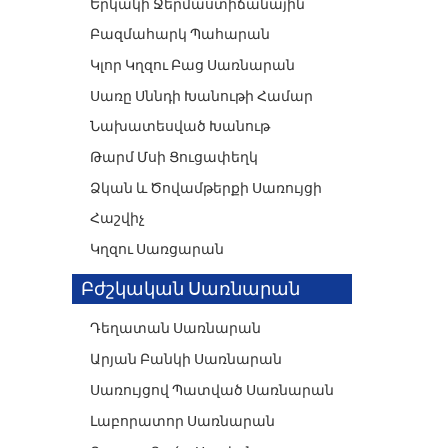
Երկակի Ջերմաստիճանային
Բազմահարկ Պահարան
Կլոր Կղզու Բաց Սառնարան
Սառը Սննդի Խանութի Համար
Նախատեսված Խանութ
Թարմ Մսի Ցուցափեղկ
Ձկան ԵՒ Ծովամթերքի Սառույցի
Հաշվիչ
Կղզու Սառցարան
Բժշկական Սառնարան
Դեղատան Սառնարան
Արյան Բանկի Սառնարան
Սառույցով Պատված Սառնարան
Լաբորատոր Սառնարան