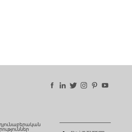
դյունաբերական
րություններ