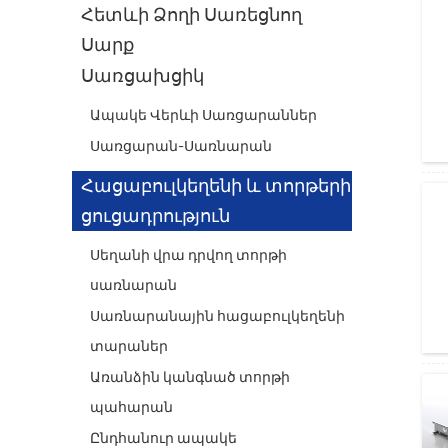
Հետևի Ձողի Սառեցնող
Սարք
Սառցախցիկ
Ապակե Վերևի Սառցարաններ
Սառցարան-Սառնարան
Հացաբուլկեղենի և տորթերի
ցուցադրություն
Սեղանի վրա դրվող տորթի
սառնարան
Սառնարանային հացաբուլկեղենի
տարաներ
Առանձին կանգնած տորթի
պահարան
Ընդհանուր ապակե