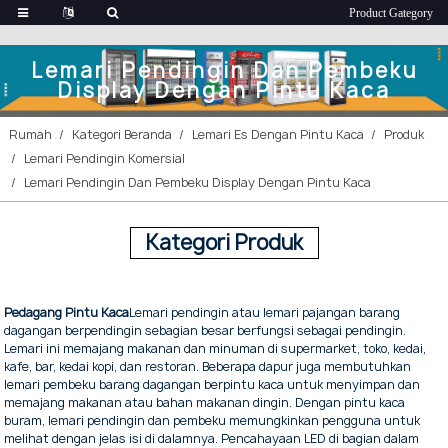
Lemari Pendingin Dan Pembeku
Display Dengan Pintu Kaca
Rumah
Kategori Beranda
Lemari Es Dengan Pintu Kaca
Produk
Lemari Pendingin Komersial
Lemari Pendingin Dan Pembeku Display Dengan Pintu Kaca
Kategori Produk
Pedagang Pintu Kaca
Lemari pendingin atau lemari pajangan barang
dagangan berpendingin sebagian besar berfungsi sebagai pendingin.
Lemari ini memajang makanan dan minuman di supermarket, toko, kedai,
kafe, bar, kedai kopi, dan restoran. Beberapa dapur juga membutuhkan
lemari pembeku barang dagangan berpintu kaca untuk menyimpan dan
memajang makanan atau bahan makanan dingin. Dengan pintu kaca
buram, lemari pendingin dan pembeku memungkinkan pengguna untuk
melihat dengan jelas isi di dalamnya. Pencahayaan LED di bagian dalam