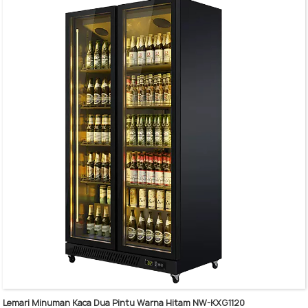
Rak yang dapat disesuaikan
Rangka dan pegangan pintu aluminium
Kapasitas penyimpanan minuman yang besar, kedalaman 635 mm.
Evaporator tabung tembaga murni
Lemari Minuman Kaca Dua Pintu Warna Hitam NW-KXG1120