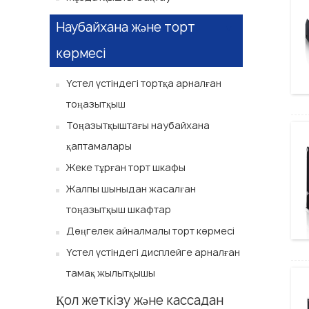
Наубайхана және торт
көрмесі
Үстел үстіндегі тортқа арналған
тоңазытқыш
Тоңазытқыштағы наубайхана
қаптамалары
Жеке тұрған торт шкафы
Жалпы шыныдан жасалған
тоңазытқыш шкафтар
Дөңгелек айналмалы торт көрмесі
Үстел үстіндегі дисплейге арналған
тамақ жылытқышы
Қол жеткізу және кассадан