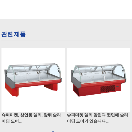
관련 제품
슈퍼마켓, 상업용 델리, 앞뒤 슬라
슈퍼마켓 델리 앞면과 뒷면에 슬라
이딩 도어...
이딩 도어가 있습니다...