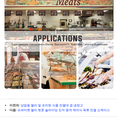
이전의:
상업용 델리 및 조리된 식품 진열대 겸 냉장고
다음:
슈퍼마켓 델리 뒷문 슬라이딩 도어 원격 제어식 육류 진열 쇼케이스