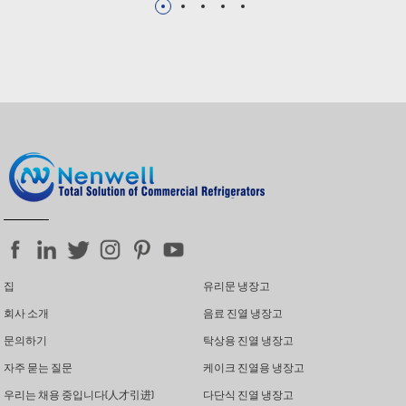
집
유리문 냉장고
회사 소개
음료 진열 냉장고
문의하기
탁상용 진열 냉장고
자주 묻는 질문
케이크 진열용 냉장고
우리는 채용 중입니다(人才引进)
다단식 진열 냉장고