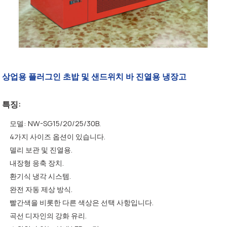
상업용 플러그인 초밥 및 샌드위치 바 진열용 냉장고
특징:
모델: NW-SG15/20/25/30B.
4가지 사이즈 옵션이 있습니다.
델리 보관 및 진열용.
내장형 응축 장치.
환기식 냉각 시스템.
완전 자동 제상 방식.
빨간색을 비롯한 다른 색상은 선택 사항입니다.
곡선 디자인의 강화 유리.