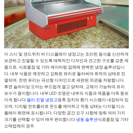
이 스시 및 샌드위치 바 디스플레이 냉장고는 조리된 음식을 신선하게
보관하고 진열할 수 있도록 매력적인 디자인과 견고한 구조를 갖춘 제
품으로, 식료품점 및 기타 케이터링 업체에 완벽한 냉장 솔루션입니
다. 내부 식품은 깨끗하고 강화된 유리로 둘러싸여 최적의 상태로 진
열되며, 전면 유리는 곡선형 디자인으로 세련된 외관을 자랑합니다.
후면 슬라이딩 도어는 부드럽게 열고 닫히며, 교체가 가능하여 유지
보수가 용이합니다. 내부 LED 조명은 내부의 식품과 제품을 더욱 돋보
이게 합니다.
델리 진열 냉장고
응축 장치와 환기 시스템이 내장되어 있
으며, 디지털 컨트롤러로 온도를 제어하고 작동 상태는 디지털 디스
플레이 화면에 표시됩니다. 다양한 공간 요구 사항에 맞춰 여러 가지
크기를 선택할 수 있어 매우 편리합니다.
냉동 솔루션
식료품점 및 기타
소매업체의 경우.