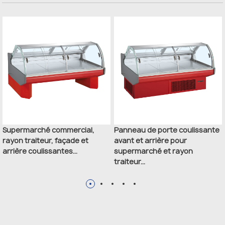
Supermarché commercial,
Panneau de porte coulissante
rayon traiteur, façade et
avant et arrière pour
arrière coulissantes...
supermarché et rayon
traiteur...