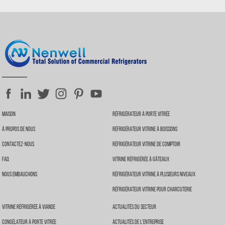
Maison
Réfrigérateur À Porte Vitrée
À Propos De Nous
Réfrigérateur Vitrine À Boissons
Contactez-Nous
Réfrigérateur Vitrine De Comptoir
FAQ
Vitrine Réfrigérée À Gâteaux
Nous Embauchons
Réfrigérateur Vitrine À Plusieurs Niveaux
Réfrigérateur Vitrine Pour Charcuterie
Vitrine Réfrigérée À Viande
Actualités Du Secteur
Congélateur À Porte Vitrée
Actualités De L'entreprise