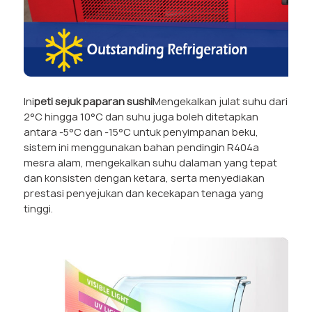
Ini
peti sejuk paparan sushi
Mengekalkan julat suhu dari
2°C hingga 10°C dan suhu juga boleh ditetapkan
antara -5°C dan -15°C untuk penyimpanan beku,
sistem ini menggunakan bahan pendingin R404a
mesra alam, mengekalkan suhu dalaman yang tepat
dan konsisten dengan ketara, serta menyediakan
prestasi penyejukan dan kecekapan tenaga yang
tinggi.