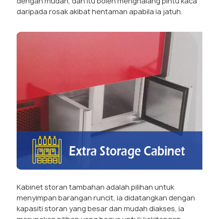
dengan mudah, dan itu boleh menghalang pintu kaca
daripada rosak akibat hentaman apabila ia jatuh.
Kabinet storan tambahan adalah pilihan untuk
menyimpan barangan runcit, ia didatangkan dengan
kapasiti storan yang besar dan mudah diakses, ia