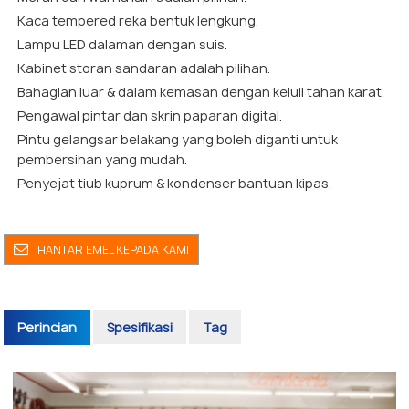
Kaca tempered reka bentuk lengkung.
Lampu LED dalaman dengan suis.
Kabinet storan sandaran adalah pilihan.
Bahagian luar & dalam kemasan dengan keluli tahan karat.
Pengawal pintar dan skrin paparan digital.
Pintu gelangsar belakang yang boleh diganti untuk
pembersihan yang mudah.
Penyejat tiub kuprum & kondenser bantuan kipas.
HANTAR EMEL KEPADA KAMI
Perincian
Spesifikasi
Tag