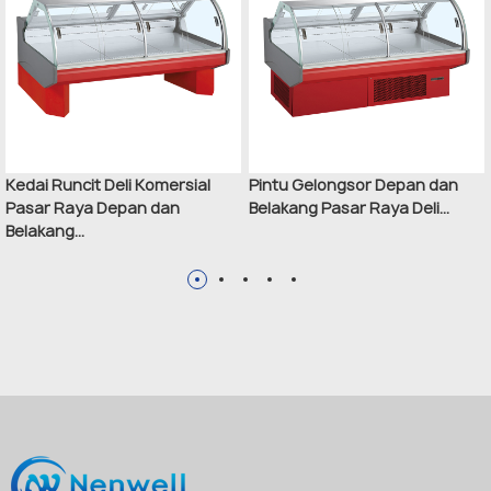
Kedai Runcit Deli Komersial
Pintu Gelongsor Depan dan
Pasar Raya Depan dan
Belakang Pasar Raya Deli...
Belakang...