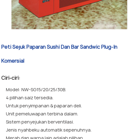
Peti Sejuk Paparan Sushi Dan Bar Sandwic Plug-In
Komersial
Ciri-ciri:
Model: NW-SG15/20/25/30B.
4 pilihan saiz tersedia.
Untuk penyimpanan & paparan deli.
Unit pemeluwapan terbina dalam.
Sistem penyejukan berventilasi.
Jenis nyahbeku automatik sepenuhnya.
Merah dan warna lain adalah pilihan.