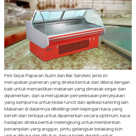
Peti Sejuk Paparan Sushi dan Bar Sandwic jenis ini
merupakan pameran yang direka bentuk dan dibina dengan
baik untuk memastikan makanan yang dimasak segar dan
dipamerkan, dan ia merupakan penyelesaian penyejukan
yang sempurna untuk kedai runcit dan aplikasi katering lain.
Makanan di dalamnya dikelilingi oleh kepingan kaca yang
bersih dan terbaja untuk dipamerkan secara optimum, kaca
hadapan direka bentuk melengkung untuk memberikan
penampilan yang anggun, pintu gelangsar belakang licin
untuk dibuka dan ditutup, dan ia boleh diganti untuk