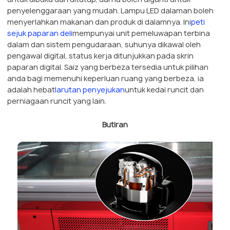
penyelenggaraan yang mudah. ​​Lampu LED dalaman boleh
menyerlahkan makanan dan produk di dalamnya. Ini
peti
sejuk paparan deli
mempunyai unit pemeluwapan terbina
dalam dan sistem pengudaraan, suhunya dikawal oleh
pengawal digital, status kerja ditunjukkan pada skrin
paparan digital. Saiz yang berbeza tersedia untuk pilihan
anda bagi memenuhi keperluan ruang yang berbeza, ia
adalah hebat
larutan penyejukan
untuk kedai runcit dan
perniagaan runcit yang lain.
Butiran