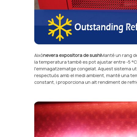
Això
nevera expositora de sushi
Manté un rang de
la temperatura també es pot ajustar entre -5 °C i
l'emmagatzematge congelat. Aquest sistema util
respectuós amb el medi ambient, manté una temp
constant, i proporciona un alt rendiment de refri