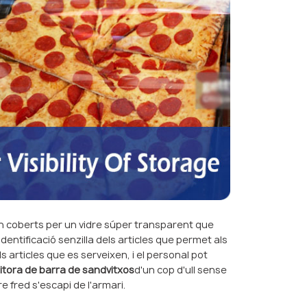
an coberts per un vidre súper transparent que
 identificació senzilla dels articles que permet als
 articles que es serveixen, i el personal pot
tora de barra de sandvitxos
d'un cop d'ull sense
ire fred s'escapi de l'armari.