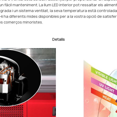
n fàcil manteniment. La llum LED interior pot ressaltar els aliments
rada i un sistema ventilat, la seva temperatura està controlada pe
i ha diferents mides disponibles per a la vostra opció de satisfer 
res comerços minoristes.
Detalls