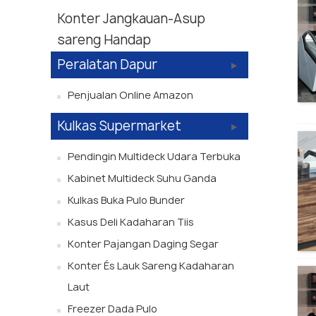
Konter Jangkauan-Asup
sareng Handap
Peralatan Dapur
Penjualan Online Amazon
Kulkas Supermarket
Pendingin Multideck Udara Terbuka
Kabinet Multideck Suhu Ganda
Kulkas Buka Pulo Bunder
Kasus Deli Kadaharan Tiis
Konter Pajangan Daging Segar
Konter És Lauk Sareng Kadaharan
Laut
Freezer Dada Pulo