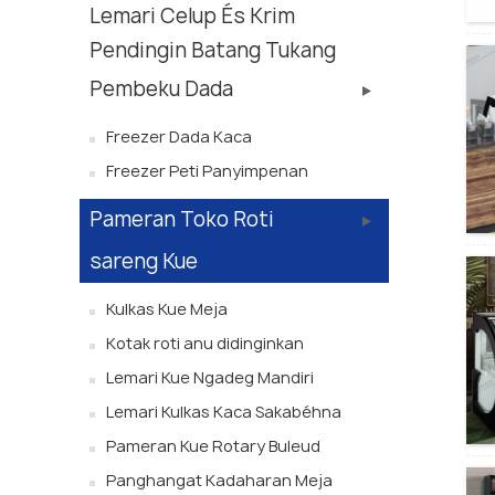
Lemari Celup És Krim
Pendingin Batang Tukang
Pembeku Dada
Freezer Dada Kaca
Freezer Peti Panyimpenan
Pameran Toko Roti
sareng Kue
Kulkas Kue Meja
Kotak roti anu didinginkan
Lemari Kue Ngadeg Mandiri
Lemari Kulkas Kaca Sakabéhna
Pameran Kue Rotary Buleud
Panghangat Kadaharan Meja