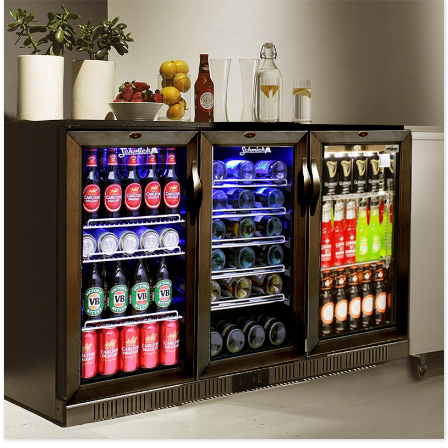
ਉੱਚ-ਗ੍ਰੇਡ ਪਾਊਡਰ ਕੋਟਿੰਗ ਵਾਲੀ ਸਤ੍ਹਾ।
ਵਿਕਲਪਾਂ ਲਈ ਕਈ ਆਕਾਰ ਉਪਲਬਧ ਹਨ।
ਸਟੇਨਲੈੱਸ ਸਟੀਲ ਦਾ ਬਾਹਰੀ ਹਿੱਸਾ ਅਤੇ ਐਲੂਮੀਨੀਅਮ ਦਾ ਅੰਦਰੂਨੀ ਹਿੱਸਾ।
ਡਿਜੀਟਲ ਤਾਪਮਾਨ ਕੰਟਰੋਲਰ ਅਤੇ ਡਿਸਪਲੇ ਸਕਰੀਨ।
ਅੰਦਰੂਨੀ ਸ਼ੈਲਫਾਂ ਭਾਰੀ-ਡਿਊਟੀ ਅਤੇ ਐਡਜਸਟੇਬਲ ਹਨ।
ਘੱਟ ਊਰਜਾ ਦੀ ਖਪਤ ਅਤੇ ਘੱਟ ਸ਼ੋਰ।
ਅੰਦਰ ਫੋਮ ਵਾਲੇ ਸਟੇਨਲੈੱਸ ਸਟੀਲ ਦੇ ਦਰਵਾਜ਼ੇ ਦੇ ਪੈਨਲ।
ਥਰਮਲ ਇਨਸੂਲੇਸ਼ਨ ਵਿੱਚ ਵਧੀਆ ਪ੍ਰਦਰਸ਼ਨ ਕਰਦਾ ਹੈ।
ਦਰਵਾਜ਼ੇ ਦੇ ਤਾਲੇ ਅਤੇ ਚੁੰਬਕੀ ਗੈਸਕੇਟਾਂ ਦੇ ਨਾਲ।
ਵਾਸ਼ਪੀਕਰਨ ਦੇ ਤੌਰ 'ਤੇ ਬਲੋ ਐਕਸਪੈਂਡਡ ਬੋਰਡ ਦੇ ਇੱਕ ਟੁਕੜੇ ਦੇ ਨਾਲ।
ਲਚਕਦਾਰ ਪਲੇਸਮੈਂਟ ਲਈ ਹੇਠਲੇ ਪਹੀਏ।