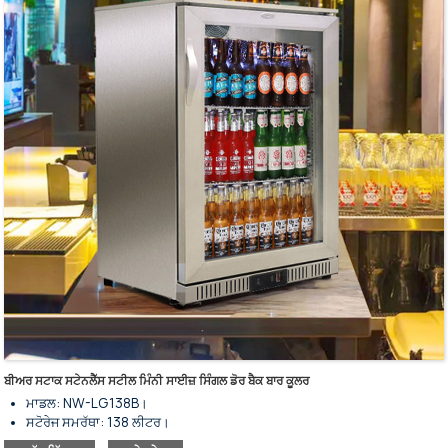
ਅੰਦਰੂਨੀ ਸ਼ੈਲਫਾਂ ਭਾਰੀ-ਡਿਊਟੀ ਅਤੇ ਐਡਜਸਟੇਬਲ ਹਨ।
ਘੱਟ ਊਰਜਾ ਦੀ ਖਪਤ ਅਤੇ ਘੱਟ ਸ਼ੋਰ।
ਥਰਮਲ ਇਨਸੂਲੇਸ਼ਨ ਵਿੱਚ ਵਧੀਆ ਪ੍ਰਦਰਸ਼ਨ ਕਰਦਾ ਹੈ।
ਦਰਵਾਜ਼ੇ ਦੇ ਤਾਲੇ ਦੇ ਨਾਲ ਟ੍ਰਿਪਲ ਟੈਂਪਰਡ ਗਲਾਸ ਸਵਿੰਗ ਦਰਵਾਜ਼ੇ।
ਆਟੋ ਕਲੋਜ਼ਿੰਗ ਲਈ ਚੁੰਬਕੀ ਜੈਸਕੇਟ ਵਾਲੇ ਦਰਵਾਜ਼ੇ ਦੇ ਪੈਨਲ।
ਵਾਸ਼ਪੀਕਰਨ ਦੇ ਤੌਰ 'ਤੇ ਬਲੋ ਐਕਸਪੈਂਡਡ ਬੋਰਡ ਦੇ ਇੱਕ ਟੁਕੜੇ ਦੇ ਨਾਲ।
ਲਚਕਦਾਰ ਪਲੇਸਮੈਂਟ ਲਈ ਹੇਠਲੇ ਪਹੀਏ।
ਬੀਅਰ ਸਟਾਕ ਸਟੇਨਲੈੱਸ ਸਟੀਲ ਮਿੰਨੀ ਸਾਈਜ਼ ਸਿੰਗਲ ਡੋਰ ਬੈਕ ਬਾਰ ਕੂਲਰ
ਮਾਡਲ: NW-LG138B।
ਸਟੋਰੇਜ ਸਮਰੱਥਾ: 138 ਲੀਟਰ।
ਸਿੰਗਲ ਡੋਰ ਬੈਕ ਬਾਰ ਕੂਲਰ ਫਰਿੱਜ।