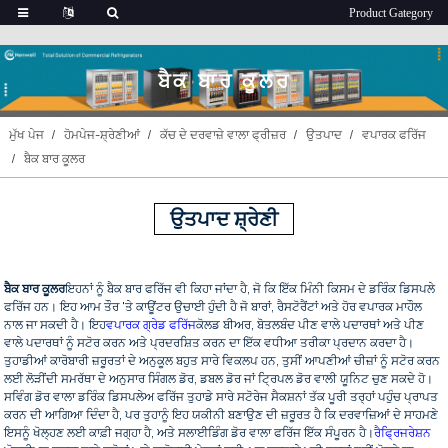
ਬੈਕ ਬਾਰ ਕੂਲਰ
ਮੁੱਖ ਪੇਜ
ਹੋਮਪੇਜ-ਸ਼੍ਰੇਣੀਆਂ
ਕੱਚ ਦੇ ਦਰਵਾਜ਼ੇ ਵਾਲਾ ਫ੍ਰੀਜ਼ਰ
ਉਤਪਾਦ
ਵਪਾਰਕ ਫਰਿੱਜ
ਬੈਕ ਬਾਰ ਕੂਲਰ
ਉਤਪਾਦ ਸ਼੍ਰੇਣੀ
ਬੈਕ ਬਾਰ ਕੂਲਰ
ਇਹਨਾਂ ਨੂੰ ਬੈਕ ਬਾਰ ਫਰਿੱਜ ਵੀ ਕਿਹਾ ਜਾਂਦਾ ਹੈ, ਜੋ ਕਿ ਇੱਕ ਮਿੰਨੀ ਕਿਸਮ ਦੇ ਡਰਿੰਕ ਡਿਸਪਲੇ
ਫਰਿੱਜ ਹਨ। ਇਹ ਆਮ ਤੌਰ 'ਤੇ ਕਾਊਂਟਰ ਉਚਾਈ ਹੁੰਦੀ ਹੈ ਜੋ ਬਾਰਾਂ, ਰੈਸਟੋਰੈਂਟਾਂ ਅਤੇ ਹੋਰ ਵਪਾਰਕ ਮਾਹੌਲ
ਨਾਲ ਜਾ ਸਕਦੀ ਹੈ। ਇਹ
ਵਪਾਰਕ ਗ੍ਰੇਡ ਫਰਿੱਜ
ਕੋਲਡ ਬੀਅਰ, ਬੋਤਲਬੰਦ ਪੀਣ ਵਾਲੇ ਪਦਾਰਥਾਂ ਅਤੇ ਪੀਣ
ਵਾਲੇ ਪਦਾਰਥਾਂ ਨੂੰ ਸਟੋਰ ਕਰਨ ਅਤੇ ਪ੍ਰਦਰਸ਼ਿਤ ਕਰਨ ਦਾ ਇੱਕ ਵਧੀਆ ਤਰੀਕਾ ਪ੍ਰਦਾਨ ਕਰਦਾ ਹੈ।
ਤੁਹਾਡੀਆਂ ਕਾਰੋਬਾਰੀ ਜ਼ਰੂਰਤਾਂ ਦੇ ਅਨੁਕੂਲ ਬਹੁਤ ਸਾਰੇ ਵਿਕਲਪ ਹਨ, ਤੁਸੀਂ ਆਪਣੀਆਂ ਚੀਜ਼ਾਂ ਨੂੰ ਸਟੋਰ ਕਰਨ
ਲਈ ਲੋੜੀਂਦੀ ਸਮਰੱਥਾ ਦੇ ਅਨੁਸਾਰ ਸਿੰਗਲ ਡੋਰ, ਡਬਲ ਡੋਰ ਜਾਂ ਟ੍ਰਿਪਲ ਡੋਰ ਵਾਲੀ ਯੂਨਿਟ ਚੁਣ ਸਕਦੇ ਹੋ।
ਸਵਿੰਗ ਡੋਰ ਵਾਲਾ ਡਰਿੰਕ ਡਿਸਪਲੇਅ ਫਰਿੱਜ ਤੁਹਾਡੇ ਸਾਰੇ ਸਟੋਰੇਜ ਸੈਕਸ਼ਨਾਂ ਤੱਕ ਪੂਰੀ ਤਰ੍ਹਾਂ ਪਹੁੰਚ ਪ੍ਰਾਪਤ
ਕਰਨ ਦੀ ਆਗਿਆ ਦਿੰਦਾ ਹੈ, ਪਰ ਤੁਹਾਨੂੰ ਇਹ ਯਕੀਨੀ ਬਣਾਉਣ ਦੀ ਜ਼ਰੂਰਤ ਹੈ ਕਿ ਦਰਵਾਜ਼ਿਆਂ ਦੇ ਸਾਹਮਣੇ
ਇਸਨੂੰ ਖੋਲ੍ਹਣ ਲਈ ਕਾਫ਼ੀ ਜਗ੍ਹਾ ਹੈ, ਅਤੇ ਸਲਾਈਡਿੰਗ ਡੋਰ ਵਾਲਾ ਫਰਿੱਜ ਇੱਕ ਸੰਪੂਰਨ ਹੈ।
ਰੈਫ੍ਰਿਜਰੇਸ਼ਨ