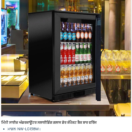
ਘੱਟ ਊਰਜਾ ਦੀ ਖਪਤ ਅਤੇ ਘੱਟ ਸ਼ੋਰ।
ਸਲਾਈਡਿੰਗ ਦਰਵਾਜ਼ੇ ਦੇ ਪੈਨਲ ਟਿਕਾਊ ਟੈਂਪਰਡ ਸ਼ੀਸ਼ੇ ਦੇ ਬਣੇ ਹੁੰਦੇ ਹਨ।
ਦਰਵਾਜ਼ੇ ਦੇ ਤਾਲੇ ਨਾਲ ਦਰਵਾਜ਼ੇ ਆਪਣੇ ਆਪ ਬੰਦ ਹੋ ਰਹੇ ਹਨ।
ਪਾਊਡਰ ਕੋਟਿੰਗ ਨਾਲ ਪੂਰਾ ਕੀਤਾ ਗਿਆ।
ਕਾਲਾ ਮਿਆਰੀ ਰੰਗ ਹੈ, ਹੋਰ ਰੰਗ ਅਨੁਕੂਲਿਤ ਹਨ।
ਵਾਸ਼ਪੀਕਰਨ ਦੇ ਤੌਰ 'ਤੇ ਬਲੋ ਐਕਸਪੈਂਡਡ ਬੋਰਡ ਦੇ ਇੱਕ ਟੁਕੜੇ ਦੇ ਨਾਲ।
ਲਚਕਦਾਰ ਪਲੇਸਮੈਂਟ ਲਈ ਹੇਠਲੇ ਪਹੀਏ।
ਮਿੰਨੀ ਸਾਈਜ਼ ਅੰਡਰਕਾਊਂਟਰ ਸਲਾਈਡਿੰਗ ਗਲਾਸ ਡੋਰ ਕੰਪੈਕਟ ਬੈਕ ਬਾਰ ਫਰਿੱਜ
ਮਾਡਲ: NW-LG138M।