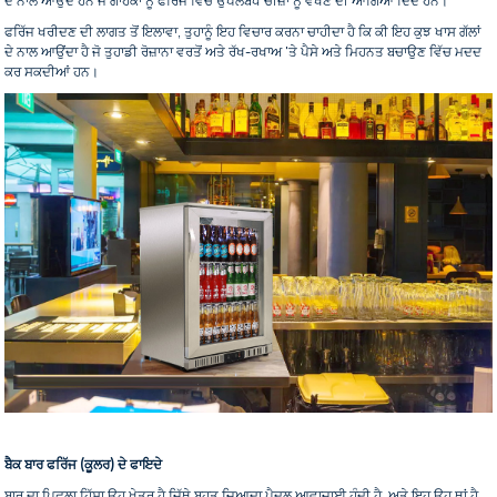
ਦੇ ਨਾਲ ਆਉਂਦੇ ਹਨ ਜੋ ਗਾਹਕਾਂ ਨੂੰ ਫਰਿੱਜ ਵਿੱਚ ਉਪਲਬਧ ਚੀਜ਼ਾਂ ਨੂੰ ਵੇਖਣ ਦੀ ਆਗਿਆ ਦਿੰਦੇ ਹਨ।
ਫਰਿੱਜ ਖਰੀਦਣ ਦੀ ਲਾਗਤ ਤੋਂ ਇਲਾਵਾ, ਤੁਹਾਨੂੰ ਇਹ ਵਿਚਾਰ ਕਰਨਾ ਚਾਹੀਦਾ ਹੈ ਕਿ ਕੀ ਇਹ ਕੁਝ ਖਾਸ ਗੱਲਾਂ
ਦੇ ਨਾਲ ਆਉਂਦਾ ਹੈ ਜੋ ਤੁਹਾਡੀ ਰੋਜ਼ਾਨਾ ਵਰਤੋਂ ਅਤੇ ਰੱਖ-ਰਖਾਅ 'ਤੇ ਪੈਸੇ ਅਤੇ ਮਿਹਨਤ ਬਚਾਉਣ ਵਿੱਚ ਮਦਦ
ਕਰ ਸਕਦੀਆਂ ਹਨ।
ਬੈਕ ਬਾਰ ਫਰਿੱਜ (ਕੂਲਰ) ਦੇ ਫਾਇਦੇ
ਬਾਰ ਦਾ ਪਿਛਲਾ ਹਿੱਸਾ ਉਹ ਖੇਤਰ ਹੈ ਜਿੱਥੇ ਬਹੁਤ ਜ਼ਿਆਦਾ ਪੈਦਲ ਆਵਾਜਾਈ ਹੁੰਦੀ ਹੈ, ਅਤੇ ਇਹ ਉਹ ਥਾਂ ਹੈ