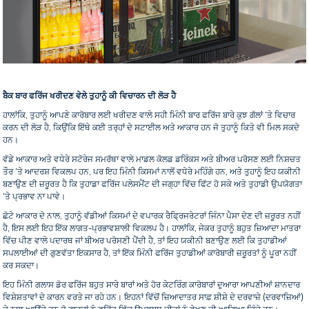
ਬੈਕ ਬਾਰ ਫਰਿੱਜ ਖਰੀਦਣ ਵੇਲੇ ਤੁਹਾਨੂੰ ਕੀ ਵਿਚਾਰਨ ਦੀ ਲੋੜ ਹੈ
ਹਾਲਾਂਕਿ, ਤੁਹਾਨੂੰ ਆਪਣੇ ਕਾਰੋਬਾਰ ਲਈ ਖਰੀਦਣ ਵਾਲੇ ਸਹੀ ਮਿੰਨੀ ਬਾਰ ਫਰਿੱਜ ਬਾਰੇ ਕੁਝ ਗੱਲਾਂ 'ਤੇ ਵਿਚਾਰ
ਕਰਨ ਦੀ ਲੋੜ ਹੈ, ਕਿਉਂਕਿ ਇੱਥੇ ਕਈ ਤਰ੍ਹਾਂ ਦੇ ਸਟਾਈਲ ਅਤੇ ਆਕਾਰ ਹਨ ਜੋ ਤੁਹਾਨੂੰ ਕਿਤੇ ਵੀ ਮਿਲ ਸਕਦੇ
ਹਨ।
ਵੱਡੇ ਆਕਾਰ ਅਤੇ ਵਧੇਰੇ ਸਟੋਰੇਜ ਸਮਰੱਥਾ ਵਾਲੇ ਮਾਡਲ ਕੋਲਡ ਡਰਿੰਕਸ ਅਤੇ ਬੀਅਰ ਪਰੋਸਣ ਲਈ ਨਿਸ਼ਚਤ
ਤੌਰ 'ਤੇ ਆਦਰਸ਼ ਵਿਕਲਪ ਹਨ, ਪਰ ਇਹ ਮਿੰਨੀ ਕਿਸਮਾਂ ਨਾਲੋਂ ਵਧੇਰੇ ਮਹਿੰਗੇ ਹਨ, ਅਤੇ ਤੁਹਾਨੂੰ ਇਹ ਯਕੀਨੀ
ਬਣਾਉਣ ਦੀ ਜ਼ਰੂਰਤ ਹੈ ਕਿ ਤੁਹਾਡਾ ਫਰਿੱਜ ਪਲੇਸਮੈਂਟ ਦੀ ਜਗ੍ਹਾ ਵਿੱਚ ਫਿੱਟ ਹੋ ਸਕੇ ਅਤੇ ਤੁਹਾਡੀ ਉਪਯੋਗਤਾ
'ਤੇ ਪ੍ਰਭਾਵ ਨਾ ਪਾਵੇ।
ਛੋਟੇ ਆਕਾਰ ਦੇ ਨਾਲ, ਤੁਹਾਨੂੰ ਵੱਡੀਆਂ ਕਿਸਮਾਂ ਦੇ ਵਪਾਰਕ ਰੈਫ੍ਰਿਜਰੇਟਰਾਂ ਜਿੰਨਾ ਪੈਸਾ ਦੇਣ ਦੀ ਜ਼ਰੂਰਤ ਨਹੀਂ
ਹੈ, ਇਸ ਲਈ ਇਹ ਇੱਕ ਲਾਗਤ-ਪ੍ਰਭਾਵਸ਼ਾਲੀ ਵਿਕਲਪ ਹੈ। ਹਾਲਾਂਕਿ, ਜੇਕਰ ਤੁਹਾਨੂੰ ਬਹੁਤ ਜ਼ਿਆਦਾ ਮਾਤਰਾ
ਵਿੱਚ ਪੀਣ ਵਾਲੇ ਪਦਾਰਥ ਜਾਂ ਬੀਅਰ ਪਰੋਸਣੀ ਪੈਂਦੀ ਹੈ, ਤਾਂ ਇਹ ਯਕੀਨੀ ਬਣਾਉਣ ਲਈ ਕਿ ਤੁਹਾਡੀਆਂ
ਸਪਲਾਈਆਂ ਦੀ ਗੁਣਵੱਤਾ ਇਕਸਾਰ ਹੈ, ਤਾਂ ਇੱਕ ਮਿੰਨੀ ਫਰਿੱਜ ਤੁਹਾਡੀਆਂ ਕਾਰੋਬਾਰੀ ਜ਼ਰੂਰਤਾਂ ਨੂੰ ਪੂਰਾ ਨਹੀਂ
ਕਰ ਸਕਦਾ।
ਇਹ ਮਿੰਨੀ ਗਲਾਸ ਡੋਰ ਫਰਿੱਜ ਬਹੁਤ ਸਾਰੇ ਬਾਰਾਂ ਅਤੇ ਹੋਰ ਕੇਟਰਿੰਗ ਕਾਰੋਬਾਰਾਂ ਦੁਆਰਾ ਆਪਣੀਆਂ ਸ਼ਾਨਦਾਰ
ਵਿਸ਼ੇਸ਼ਤਾਵਾਂ ਦੇ ਕਾਰਨ ਵਰਤੇ ਜਾ ਰਹੇ ਹਨ। ਇਹਨਾਂ ਵਿੱਚੋਂ ਜ਼ਿਆਦਾਤਰ ਸਾਫ਼ ਸ਼ੀਸ਼ੇ ਦੇ ਦਰਵਾਜ਼ੇ (ਦਰਵਾਜ਼ਿਆਂ)