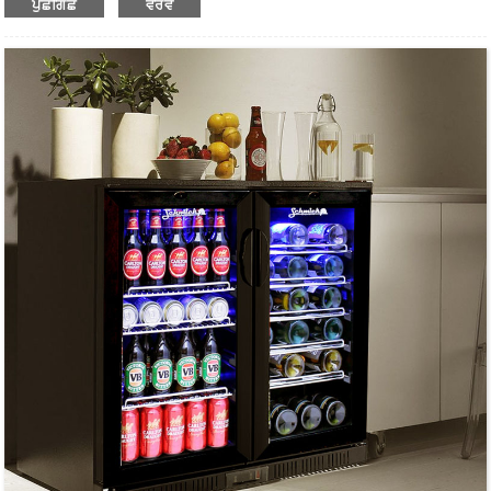
ਪੁੱਛਗਿੱਛ
ਵੇਰਵੇ
ਪੱਖੇ ਦੀ ਸਹਾਇਤਾ ਨਾਲ ਚੱਲਣ ਵਾਲਾ ਕੂਲਿੰਗ ਸਿਸਟਮ।
ਪੀਣ ਵਾਲੇ ਪਦਾਰਥਾਂ ਨੂੰ ਠੰਡਾ ਅਤੇ ਪ੍ਰਦਰਸ਼ਿਤ ਰੱਖਣ ਲਈ
ਉੱਚ-ਗ੍ਰੇਡ ਫਿਨਿਸ਼ਡ ਸਿਲਵਰ ਰੰਗ ਵਾਲੀ ਸਤ੍ਹਾ।
ਵਿਕਲਪਾਂ ਲਈ ਕਈ ਆਕਾਰ ਉਪਲਬਧ ਹਨ।
ਸਟੇਨਲੈੱਸ ਸਟੀਲ ਦਾ ਬਾਹਰੀ ਹਿੱਸਾ ਅਤੇ ਐਲੂਮੀਨੀਅਮ ਦਾ ਅੰਦਰੂਨੀ ਹਿੱਸਾ।
ਡਿਜੀਟਲ ਤਾਪਮਾਨ ਕੰਟਰੋਲਰ ਅਤੇ ਡਿਸਪਲੇ ਸਕਰੀਨ।
ਅੰਦਰੂਨੀ ਸ਼ੈਲਫਾਂ ਭਾਰੀ-ਡਿਊਟੀ ਅਤੇ ਐਡਜਸਟੇਬਲ ਹਨ।
ਘੱਟ ਊਰਜਾ ਦੀ ਖਪਤ ਅਤੇ ਘੱਟ ਸ਼ੋਰ।
ਥਰਮਲ ਇਨਸੂਲੇਸ਼ਨ ਵਿੱਚ ਵਧੀਆ ਪ੍ਰਦਰਸ਼ਨ ਕਰਦਾ ਹੈ।
ਟਿਕਾਊ ਟੈਂਪਰਡ ਗਲਾਸ ਸਵਿੰਗ ਦਰਵਾਜ਼ਾ।
ਦਰਵਾਜ਼ੇ ਦੇ ਤਾਲੇ ਅਤੇ ਦਰਵਾਜ਼ੇ ਦੇ ਪੈਨਲ ਦੇ ਨਾਲ ਆਟੋ ਕਲੋਜ਼ਿੰਗ ਕਿਸਮ ਹੈ।
ਵਾਸ਼ਪੀਕਰਨ ਦੇ ਤੌਰ 'ਤੇ ਬਲੋ ਐਕਸਪੈਂਡਡ ਬੋਰਡ ਦੇ ਇੱਕ ਟੁਕੜੇ ਦੇ ਨਾਲ।
ਲਚਕਦਾਰ ਪਲੇਸਮੈਂਟ ਲਈ ਹੇਠਲੇ ਪਹੀਏ।