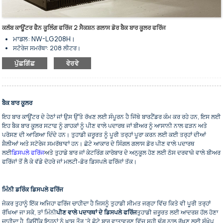
ਕਲੱਬ ਕਾਊਂਟਰ ਫੈਨ ਕੂਲਿੰਗ ਫਰਿੱਜ 2 ਸੈਕਸ਼ਨ ਗਲਾਸ ਡੋਰ ਬੈਕ ਬਾਰ ਕੂਲਰ ਫਰਿੱਜ
ਮਾਡਲ: NW-LG208H।
ਸਟੋਰੇਜ ਸਮਰੱਥਾ: 208 ਲੀਟਰ।
ਪੱਖੇ ਦੀ ਸਹਾਇਤਾ ਵਾਲਾ ਕੂਲਿੰਗ ਸਿਸਟਮ ਵਾਲਾ ਬੈਕ ਬਾਰ ਕੂਲਰ ਫਰਿੱਜ।
ਪੁੱਛਗਿੱਛ
ਵੇਰਵੇ
ਕੋਲਡ ਡਰਿੰਕ ਅਤੇ ਬੀਅਰ ਨੂੰ ਸਟੋਰ ਕਰਕੇ ਪ੍ਰਦਰਸ਼ਿਤ ਕਰਨ ਲਈ।
ਕਾਲਾ ਸਟੇਨਲੈਸ ਸਟੀਲ ਬਾਹਰੀ ਹਿੱਸਾ ਅਤੇ ਐਲੂਮੀਨੀਅਮ ਅੰਦਰੂਨੀ ਹਿੱਸਾ।
ਕਈ ਆਕਾਰ ਆਪਟੀਕਲ ਹਨ।
ਡਿਜੀਟਲ ਤਾਪਮਾਨ ਕੰਟਰੋਲਰ।
ਬੈਕ ਬਾਰ ਕੂਲਰ
ਹੈਵੀ-ਡਿਊਟੀ ਸ਼ੈਲਫਾਂ ਐਡਜਸਟੇਬਲ ਹਨ।
ਘੱਟ ਊਰਜਾ ਦੀ ਖਪਤ ਅਤੇ ਘੱਟ ਸ਼ੋਰ।
ਇਹ ਬਾਰ ਕਾਊਂਟਰ ਦੇ ਹੇਠਾਂ ਜਾਂ ਉਸ ਉੱਤੇ ਰੱਖਣ ਲਈ ਸੰਪੂਰਨ ਹੈ ਜਿੱਥੇ ਬਾਰਟੈਂਡਰ ਕੰਮ ਕਰ ਰਹੇ ਹਨ, ਇਸ ਲਈ
ਥਰਮਲ ਇਨਸੂਲੇਸ਼ਨ ਵਿੱਚ ਸੰਪੂਰਨ।
ਇਹ ਬੈਕ ਬਾਰ ਕੂਲਰ ਸਟਾਫ ਨੂੰ ਗਾਹਕਾਂ ਨੂੰ ਪੀਣ ਵਾਲੇ ਪਦਾਰਥ ਜਾਂ ਬੀਅਰ ਨੂੰ ਆਸਾਨੀ ਨਾਲ ਫੜਨ ਅਤੇ
ਟਿਕਾਊ ਟੈਂਪਰਡ ਗਲਾਸ ਸਵਿੰਗ ਦਰਵਾਜ਼ਾ।
ਪਰੋਸਣ ਦੀ ਆਗਿਆ ਦਿੰਦੇ ਹਨ। ਤੁਹਾਡੀ ਜ਼ਰੂਰਤ ਨੂੰ ਪੂਰੀ ਤਰ੍ਹਾਂ ਪੂਰਾ ਕਰਨ ਲਈ ਕਈ ਤਰ੍ਹਾਂ ਦੀਆਂ
ਦਰਵਾਜ਼ੇ ਦੀ ਆਟੋਮੈਟਿਕ ਬੰਦ ਕਿਸਮ।
ਸ਼ੈਲੀਆਂ ਅਤੇ ਸਟੋਰੇਜ ਸਮਰੱਥਾਵਾਂ ਹਨ। ਛੋਟੇ ਆਕਾਰ ਦੇ ਸਿੰਗਲ ਗਲਾਸ ਡੋਰ ਪੀਣ ਵਾਲੇ ਪਦਾਰਥ
ਬੇਨਤੀ ਅਨੁਸਾਰ ਦਰਵਾਜ਼ੇ ਦਾ ਤਾਲਾ ਵਿਕਲਪਿਕ ਹੈ।
ਲਈ
ਡਿਸਪਲੇ ਫਰਿੱਜ
ਅਤੇ ਤੁਹਾਡੇ ਬਾਰ ਜਾਂ ਕੇਟਰਿੰਗ ਕਾਰੋਬਾਰ ਦੇ ਅਨੁਕੂਲ ਹੋਣ ਲਈ ਠੋਸ ਦਰਵਾਜ਼ੇ ਵਾਲੇ ਬੀਅਰ
ਪਾਊਡਰ ਕੋਟਿੰਗ ਨਾਲ ਪੂਰਾ ਕੀਤਾ ਗਿਆ।
ਫਰਿੱਜਾਂ ਤੋਂ ਲੈ ਕੇ ਵੱਡੇ ਦੋਹਰੇ ਜਾਂ ਮਲਟੀ-ਡੋਰ ਡਿਸਪਲੇ ਫਰਿੱਜਾਂ ਤੱਕ।
ਕਾਲਾ ਮਿਆਰੀ ਰੰਗ ਹੈ, ਹੋਰ ਰੰਗ ਅਨੁਕੂਲਿਤ ਹਨ।
ਵਾਸ਼ਪੀਕਰਨ ਦੇ ਤੌਰ 'ਤੇ ਬਲੋ ਐਕਸਪੈਂਡਡ ਬੋਰਡ ਦੇ ਇੱਕ ਟੁਕੜੇ ਦੇ ਨਾਲ।
ਮਿੰਨੀ ਡਰਿੰਕ ਡਿਸਪਲੇ ਫਰਿੱਜ
ਲਚਕਦਾਰ ਪਲੇਸਮੈਂਟ ਲਈ ਹੇਠਲੇ ਪਹੀਏ।
ਜੇਕਰ ਤੁਹਾਨੂੰ ਇੱਕ ਅਜਿਹਾ ਫਰਿੱਜ ਚਾਹੀਦਾ ਹੈ ਜਿਸਨੂੰ ਤੁਹਾਡੀ ਸੀਮਤ ਜਗ੍ਹਾ ਵਿੱਚ ਕਿਤੇ ਵੀ ਪੂਰੀ ਤਰ੍ਹਾਂ
ਰੱਖਿਆ ਜਾ ਸਕੇ, ਤਾਂ ਮਿੰਨੀ
ਪੀਣ ਵਾਲੇ ਪਦਾਰਥਾਂ ਦੇ ਡਿਸਪਲੇ ਫਰਿੱਜ
ਤੁਹਾਡੀ ਜ਼ਰੂਰਤ ਲਈ ਆਦਰਸ਼ ਹੱਲ ਹੋਣਾ
ਚਾਹੀਦਾ ਹੈ, ਕਿਉਂਕਿ ਇਹਨਾਂ ਨੂੰ ਖਾਸ ਤੌਰ 'ਤੇ ਛੋਟੇ ਬਾਰ ਵਾਤਾਵਰਣ ਵਿੱਚ ਸਹੀ ਢੰਗ ਨਾਲ ਰੱਖਣ ਲਈ ਸੰਖੇਪ