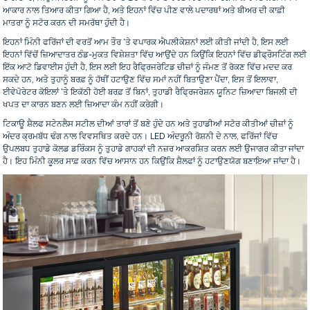
ਆਕਾਰ ਨਾਲ ਤਿਆਰ ਕੀਤਾ ਗਿਆ ਹੈ, ਅਤੇ ਇਹਨਾਂ ਵਿੱਚ ਪੀਣ ਵਾਲੇ ਪਦਾਰਥਾਂ ਅਤੇ ਬੀਅਰ ਦੀ ਕਾਫ਼ੀ
ਮਾਤਰਾ ਨੂੰ ਸਟੋਰ ਕਰਨ ਦੀ ਸਮਰੱਥਾ ਹੁੰਦੀ ਹੈ।
ਇਹਨਾਂ ਮਿੰਨੀ ਫਰਿੱਜਾਂ ਦੀ ਵਰਤੋਂ ਆਮ ਤੌਰ 'ਤੇ ਵਪਾਰਕ ਐਪਲੀਕੇਸ਼ਨਾਂ ਲਈ ਕੀਤੀ ਜਾਂਦੀ ਹੈ, ਇਸ ਲਈ
ਇਹਨਾਂ ਵਿੱਚੋਂ ਜ਼ਿਆਦਾਤਰ ਠੰਡ-ਮੁਕਤ ਵਿਸ਼ੇਸ਼ਤਾ ਵਿੱਚ ਆਉਂਦੇ ਹਨ ਕਿਉਂਕਿ ਇਹਨਾਂ ਵਿੱਚ ਡੀਫ੍ਰੌਸਟਿੰਗ ਲਈ
ਇੱਕ ਆਟੋ ਡਿਵਾਈਸ ਹੁੰਦੀ ਹੈ, ਇਸ ਲਈ ਇਹ ਰੈਫ੍ਰਿਜਰੇਟਿਡ ਚੀਜ਼ਾਂ ਨੂੰ ਜੰਮਣ ਤੋਂ ਰੋਕਣ ਵਿੱਚ ਮਦਦ ਕਰ
ਸਕਦੇ ਹਨ, ਅਤੇ ਤੁਹਾਨੂੰ ਬਰਫ਼ ਨੂੰ ਹੱਥੀਂ ਹਟਾਉਣ ਵਿੱਚ ਸਮਾਂ ਨਹੀਂ ਬਿਤਾਉਣਾ ਪੈਂਦਾ, ਇਸ ਤੋਂ ਇਲਾਵਾ,
ਈਵੇਪੋਰੇਟਰ ਕੋਇਲਾਂ 'ਤੇ ਇਕੱਠੀ ਹੋਈ ਬਰਫ਼ ਤੋਂ ਬਿਨਾਂ, ਤੁਹਾਡੀ ਰੈਫ੍ਰਿਜਰੇਸ਼ਨ ਯੂਨਿਟ ਜ਼ਿਆਦਾ ਬਿਜਲੀ ਦੀ
ਖਪਤ ਦਾ ਕਾਰਨ ਬਣਨ ਲਈ ਜ਼ਿਆਦਾ ਕੰਮ ਨਹੀਂ ਕਰੇਗੀ।
ਟਿਕਾਊ ਸ਼ੈਲਫ ਸਟੇਨਲੈਸ ਸਟੀਲ ਦੀਆਂ ਤਾਰਾਂ ਤੋਂ ਬਣੇ ਹੁੰਦੇ ਹਨ ਅਤੇ ਤੁਹਾਡੀਆਂ ਸਟੋਰ ਕੀਤੀਆਂ ਚੀਜ਼ਾਂ ਨੂੰ
ਅੰਦਰ ਕ੍ਰਮਬੱਧ ਢੰਗ ਨਾਲ ਵਿਵਸਥਿਤ ਕਰਦੇ ਹਨ। LED ਅੰਦਰੂਨੀ ਰੋਸ਼ਨੀ ਦੇ ਨਾਲ, ਫਰਿੱਜਾਂ ਵਿੱਚ
ਉਪਲਬਧ ਤੁਹਾਡੇ ਕੋਲਡ ਡਰਿੰਕਸ ਨੂੰ ਤੁਹਾਡੇ ਗਾਹਕਾਂ ਦੀ ਨਜ਼ਰ ਆਕਰਸ਼ਿਤ ਕਰਨ ਲਈ ਉਜਾਗਰ ਕੀਤਾ ਜਾਂਦਾ
ਹੈ। ਇਹ ਮਿੰਨੀ ਕੂਲਰ ਸਾਫ਼ ਕਰਨ ਵਿੱਚ ਆਸਾਨ ਹਨ ਕਿਉਂਕਿ ਸ਼ੈਲਫਾਂ ਨੂੰ ਹਟਾਉਣਯੋਗ ਬਣਾਇਆ ਜਾਂਦਾ ਹੈ।