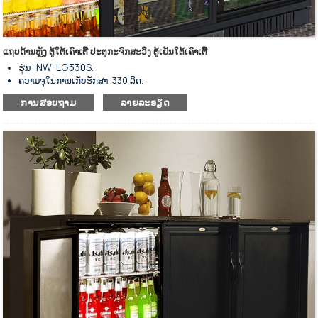
ແຖບດ້ານຫຼັງ ຕູ້ໃຕ້ເຄົາເຕີ້ ປະຕູກະຈົກສະວິງ ຕູ້ເຢັນໃຕ້ເຄົາເຕີ້
ຮຸ່ນ: NW-LG330S.
ຄວາມຈຸໃນການເກັບຮັກສາ: 330 ລິດ.
ຕູ້ເຢັນດ້ານຫຼັງທີ່ມີແຖບຢູ່ໃຕ້ເຄົາເຕີ້
ການສອບຖາມ
ລາຍລະອຽດ
ມີລະບົບເຮັດຄວາມເຢັນຊ່ວຍດ້ວຍພັດລົມ.
ສຳລັບເກັບຮັກສາເຄື່ອງດື່ມເຢັນ ແລະ ໝີ ໃຫ້ເກັບຮັກສາໄວ້ ແລະ ວາງສະແດງ.
ພາຍນອກເຮັດດ້ວຍເຫຼັກສະແຕນເລດສີດຳ ແລະ ພາຍໃນເຮັດດ້ວຍອາລູມີ
ນຽມ.
ປະຕູດຽວ, ປະຕູຄູ່ ແລະ ປະຕູສາມແມ່ນທາງເລືອກ.
ຕົວຄວບຄຸມອຸນຫະພູມດິຈິຕອນ ແລະ ໜ້າຈໍສະແດງຜົນ.
ຊັ້ນວາງທີ່ທົນທານສາມາດປັບໄດ້.
ການໃຊ້ພະລັງງານຕໍ່າ ແລະ ສຽງລົບກວນຕໍ່າ.
ດີເລີດໃນການກັນຄວາມຮ້ອນ.
ແຜງປະຕູເລື່ອນແມ່ນເຮັດດ້ວຍແກ້ວທີ່ມີຄວາມແຂງແກ່ນ.
ປະເພດປິດອັດຕະໂນມັດພ້ອມດ້ວຍກະແຈລັອກ.
ສຳເລັດຮູບດ້ວຍການເຄືອບດ້ວຍຜົງ.
ສີດຳເປັນສີມາດຕະຖານ, ສີອື່ນໆສາມາດປັບແຕ່ງໄດ້.
ດ້ວຍແຜ່ນກະດານຂະຫຍາຍອອກເປັນເຄື່ອງລະເຫີຍ.
ລໍ້ລຸ່ມສຳລັບການວາງທີ່ຍືດຫຍຸ່ນ.