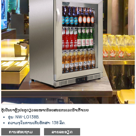
ການໃຊ້ພະລັງງານຕໍ່າ ແລະ ສຽງລົບກວນຕໍ່າ.
ປະຕິບັດໄດ້ດີໃນການສນວນກັນຄວາມຮ້ອນ.
ປະຕູສະວິດກະຈົກສາມຊັ້ນພ້ອມກະແຈລັອກປະຕູ.
ແຜງປະຕູທີ່ມີປຸ່ມແມ່ເຫຼັກສຳລັບປິດອັດຕະໂນມັດ.
ດ້ວຍແຜ່ນກະດານຂະຫຍາຍອອກເປັນເຄື່ອງລະເຫີຍ.
ລໍ້ລຸ່ມສຳລັບການວາງທີ່ຍືດຫຍຸ່ນ.
ຕູ້ເຢັນບາຫຼັງປະຕູດຽວຂະໜາດນ້ອຍສະແຕນເລດນ້ຳເຕົ້າເບຍ
ຮຸ່ນ: NW-LG138B.
ຄວາມຈຸໃນການເກັບຮັກສາ: 138 ລິດ.
ຕູ້ເຢັນແບບມີແຖບດ້ານຫຼັງປະຕູດຽວ.
ການສອບຖາມ
ລາຍລະອຽດ
ດ້ວຍລະບົບເຮັດຄວາມເຢັນທີ່ມີພັດລົມຊ່ວຍ.