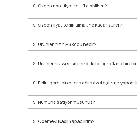
S: Sizden nasıl fiyat teklifi alabilirim?
S: Sizden fiyat teklifi almak ne kadar sürer?
S: Ürünlerinizin HS kodu nedir?
S: Ürünleriniz web sitenizdeki fotoğraflarla birebi
S: Belirli gereksinimlere göre özelleştirme yapabili
S: Numune satıyor musunuz?
S: Ödemeyi Nasıl Yapabilirim?