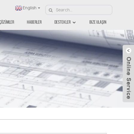
English
Çözümler
Haberler
Destekler
Bize Ulaşın