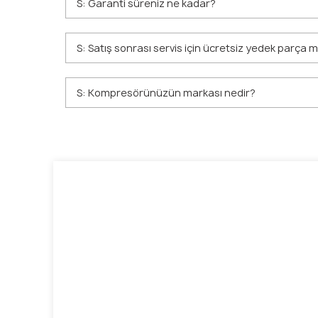
S: Garanti süreniz ne kadar?
S: Satış sonrası servis için ücretsiz yedek parça
S: Kompresörünüzün markası nedir?