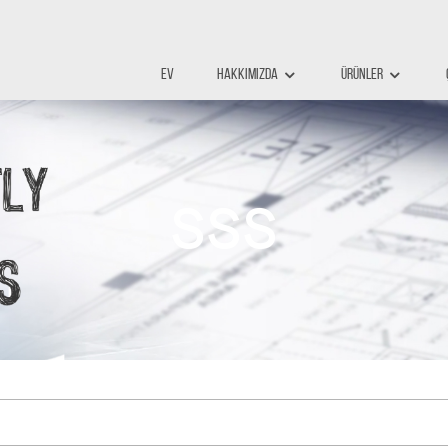
Ev
Hakkımızda
Ürünler
SSS