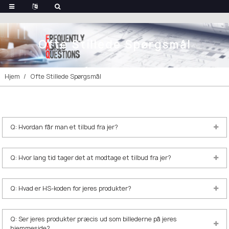
Ofte Stillede Spørgsmål
Hjem
Ofte Stillede Spørgsmål
Q: Hvordan får man et tilbud fra jer?
Q: Hvor lang tid tager det at modtage et tilbud fra jer?
Q: Hvad er HS-koden for jeres produkter?
Q: Ser jeres produkter præcis ud som billederne på jeres
hjemmeside?