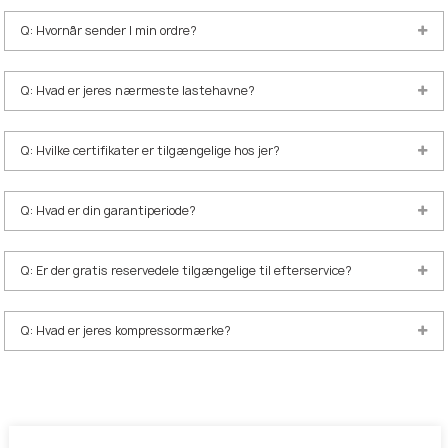
Q: Hvornår sender I min ordre?
Q: Hvad er jeres nærmeste lastehavne?
Q: Hvilke certifikater er tilgængelige hos jer?
Q: Hvad er din garantiperiode?
Q: Er der gratis reservedele tilgængelige til efterservice?
Q: Hvad er jeres kompressormærke?