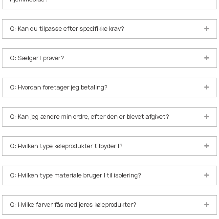
Q: Kan du tilpasse efter specifikke krav?
Q: Sælger I prøver?
Q: Hvordan foretager jeg betaling?
Q: Kan jeg ændre min ordre, efter den er blevet afgivet?
Q: Hvilken type køleprodukter tilbyder I?
Q: Hvilken type materiale bruger I til isolering?
Q: Hvilke farver fås med jeres køleprodukter?